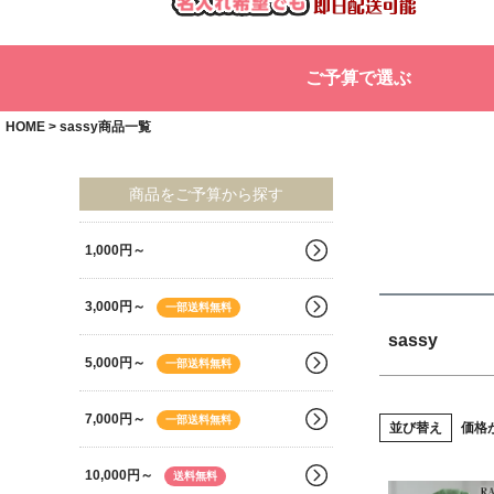
商品タグ
セー
ご予算で選ぶ
サイズ
指定
HOME
sassy商品一覧
カラー
◆
商品をご予算から探す
1,000円～
3,000円～
一部送料無料
sassy
5,000円～
一部送料無料
7,000円～
一部送料無料
並び替え
価格
10,000円～
送料無料