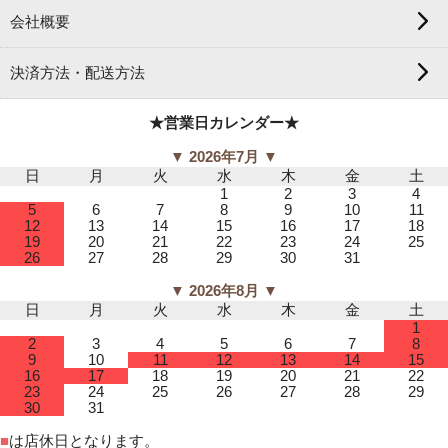
会社概要
決済方法・配送方法
★営業日カレンダー★
▼ 2026年7月 ▼
日
月
火
水
木
金
土
1
2
3
4
5
6
7
8
9
10
11
12
13
14
15
16
17
18
19
20
21
22
23
24
25
26
27
28
29
30
31
▼ 2026年8月 ▼
日
月
火
水
木
金
土
1
2
3
4
5
6
7
8
9
10
11
12
13
14
15
16
17
18
19
20
21
22
23
24
25
26
27
28
29
30
31
■
は店休日となります。