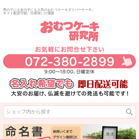
男の子にも女の子にも人気のおむつケーキダイパーケーキ。
ギフト配送可能。出産祝いの通販