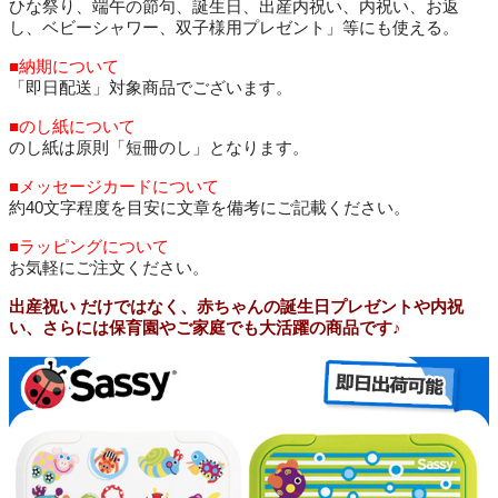
ひな祭り、端午の節句、誕生日、出産内祝い、内祝い、お返
し、ベビーシャワー、双子様用プレゼント」等にも使える。
■納期について
「即日配送」対象商品でございます。
■のし紙について
のし紙は原則「短冊のし」となります。
■メッセージカードについて
約40文字程度を目安に文章を備考にご記載ください。
■ラッピングについて
お気軽にご注文ください。
出産祝い だけではなく、赤ちゃんの誕生日プレゼントや内祝
い、さらには保育園やご家庭でも大活躍の商品です♪