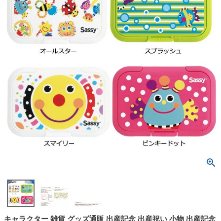
キャラクター 雑貨 グッズ通販 出産記念 出産祝い 小物 出産記念