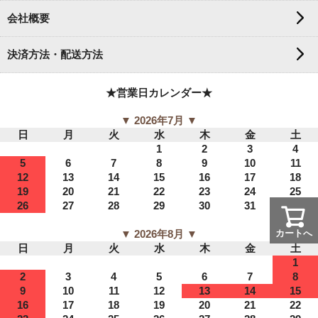
会社概要
決済方法・配送方法
★営業日カレンダー★
▼ 2026年7月 ▼
日
月
火
水
木
金
土
1
2
3
4
5
6
7
8
9
10
11
12
13
14
15
16
17
18
19
20
21
22
23
24
25
26
27
28
29
30
31
▼ 2026年8月 ▼
カートへ
日
月
火
水
木
金
土
1
2
3
4
5
6
7
8
9
10
11
12
13
14
15
16
17
18
19
20
21
22