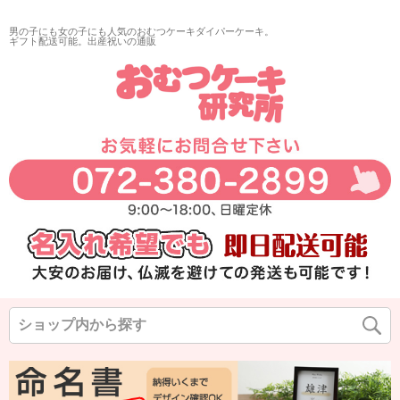
男の子にも女の子にも人気のおむつケーキダイパーケーキ。
ギフト配送可能。出産祝いの通販