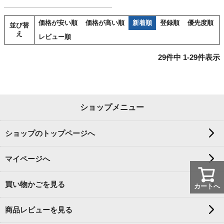
価格が安い順
価格が高い順
新着順
登録順
優先度順
並び替
え
レビュー順
29
件中
1
-
29
件表示
ショップメニュー
ショップのトップページへ
マイページへ
買い物かごを見る
カートへ
商品レビューを見る