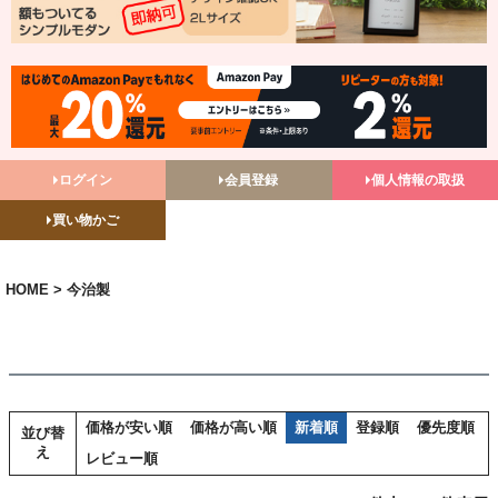
ログイン
会員登録
個人情報の取扱
買い物かご
HOME
今治製
価格が安い順
価格が高い順
新着順
登録順
優先度順
並び替
え
レビュー順