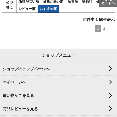
価格が安い順
価格が高い順
新着順
登録順
優先度順
並び
カートへ
替え
レビュー順
おすすめ順
84
件中
1
-
50
件表示
1
2
ショップメニュー
ショップのトップページへ
マイページへ
買い物かごを見る
商品レビューを見る