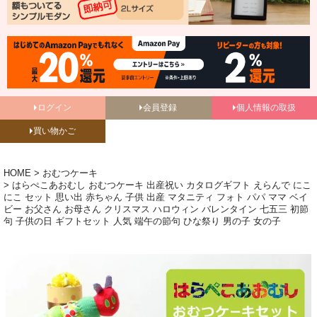
ログイン
会員登録
個人情報の取扱
買い物かご
HOME
おむつケーキ
はらぺこあおむし おむつケーキ 出産祝い カタログギフト えらんで にこ
にこ セット 思い出 赤ちゃん 子供 出産 マタニティ フォト パパ ママ ベイ
ビー お父さん お母さん クリスマス ハロウィン バレンタイン 七五三 初節
句 子供の日 ギフトセット 人気 端午の節句 ひな祭り 男の子 女の子