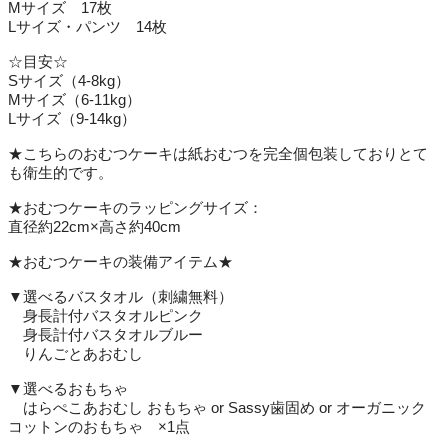
Mサイズ 17枚
Lサイズ・パンツ 14枚
☆目安☆
Sサイズ（4-8kg）
Mサイズ（6-11kg）
Lサイズ（9-14kg）
★こちらのおむつケーキは紙おむつを完全個包装しておりとて
も衛生的です。
★おむつケーキのラッピングサイズ：
直径約22cm×高さ約40cm
★おむつケーキの装備アイテム★
▼選べるバスタオル（刺繍無料）
身長計付バスタオルピンク
身長計付バスタオルブルー
りんごとあおむし
▼選べるおもちゃ
はらぺこあおむし おもちゃ or Sassy歯固め or オーガニック
コットンのおもちゃ ×1点