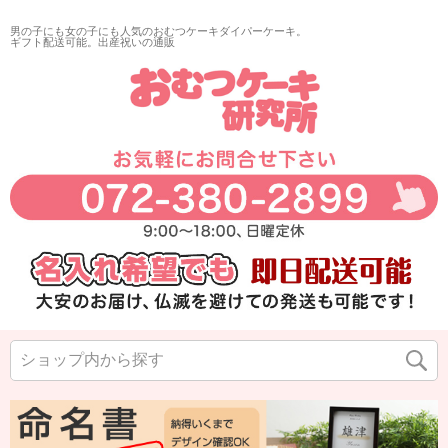
男の子にも女の子にも人気のおむつケーキダイパーケーキ。
ギフト配送可能。出産祝いの通販