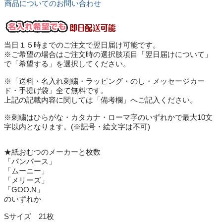
商品についてのお問い合わせ
当日１５時までのご注文で翌日届け可能です。
※ご希望の場合はご注文時の選択肢項目「翌日届けについて」
で「希望する」を選択してください。
※「送料・名入れ刺繍・ラッピング・のし・メッセージカー
ド・手提げ袋」全て無料です。
上記の記載内容に関しては「備考欄」へご記入ください。
※刺繍はひらがな・カタカナ・ローマ字のいずれかで最大10文
字以内となります。(※記号・絵文字は不可)
★紙おむつのメーカーと枚数
「パンパース」
「ムーニー」
「メリーズ」
「GOO.N」
のいずれか
Sサイズ 21枚