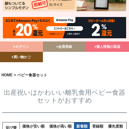
ログイン
会員登録
個人情報の取扱
買い物かご
HOME
ベビー食器セット
出産祝いはかわいい離乳食用ベビー食器
セットがおすすめ
価格が安い順
価格が高い順
新着順
登録順
優先度順
並び替