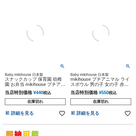
Baby mikihouse 日本製
Baby mikihouse 日本製
スナックカップ 保育園 幼稚
mikihouse プチアニマル ライ
園 お弁当 mikihouse プチアニ
スボウル 男の子 女の子 赤ち
マル 男の子 女の子 赤ちゃん
ゃん 出産祝い プレゼント
当店特別価格
¥
440
当店特別価格
¥
550
税込
税込
出産祝い プレゼント
在庫切れ
在庫切れ
詳細を見る
詳細を見る