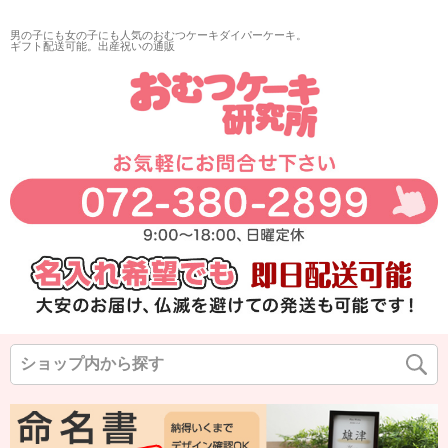
男の子にも女の子にも人気のおむつケーキダイパーケーキ。
ギフト配送可能。出産祝いの通販