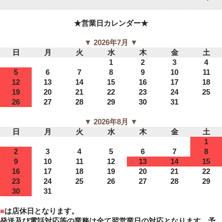
★営業日カレンダー★
▼ 2026年7月 ▼
日
月
火
水
木
金
土
1
2
3
4
5
6
7
8
9
10
11
12
13
14
15
16
17
18
19
20
21
22
23
24
25
26
27
28
29
30
31
▼ 2026年8月 ▼
日
月
火
水
木
金
土
1
2
3
4
5
6
7
8
9
10
11
12
13
14
15
16
17
18
19
20
21
22
23
24
25
26
27
28
29
30
31
■
は店休日となります。
発送及び電話対応等の業務は全て翌営業日の対応となります。予