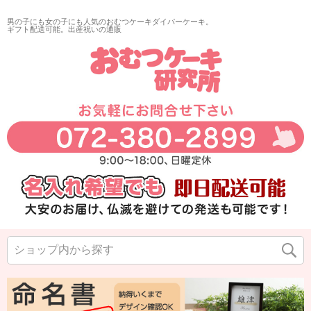
男の子にも女の子にも人気のおむつケーキダイパーケーキ。
ギフト配送可能。出産祝いの通販