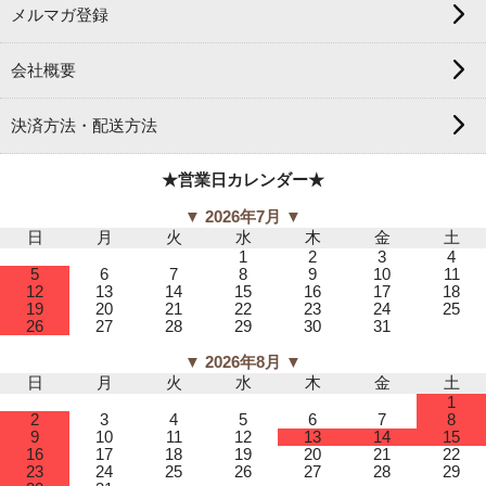
メルマガ登録
会社概要
決済方法・配送方法
★営業日カレンダー★
▼ 2026年7月 ▼
日
月
火
水
木
金
土
1
2
3
4
5
6
7
8
9
10
11
12
13
14
15
16
17
18
19
20
21
22
23
24
25
26
27
28
29
30
31
▼ 2026年8月 ▼
日
月
火
水
木
金
土
1
2
3
4
5
6
7
8
9
10
11
12
13
14
15
16
17
18
19
20
21
22
23
24
25
26
27
28
29