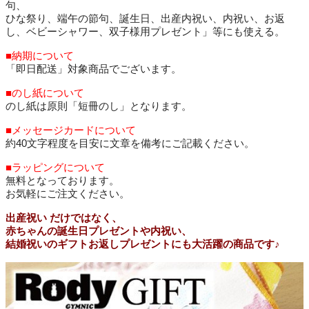
句、
ひな祭り、端午の節句、誕生日、出産内祝い、内祝い、お返
し、ベビーシャワー、双子様用プレゼント」等にも使える。
■納期について
「即日配送」対象商品でございます。
■のし紙について
のし紙は原則「短冊のし」となります。
■メッセージカードについて
約40文字程度を目安に文章を備考にご記載ください。
■ラッピングについて
無料となっております。
お気軽にご注文ください。
出産祝い だけではなく、
赤ちゃんの誕生日プレゼントや内祝い、
結婚祝いのギフトお返しプレゼントにも大活躍の商品です♪