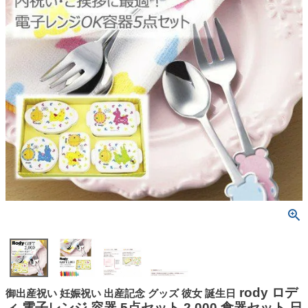
rody ロデ
御出産祝い 妊娠祝い 出産記念 グッズ 彼女 誕生日
ィ 電子レンジ 容器 5点セット 2,000 食器セット 日