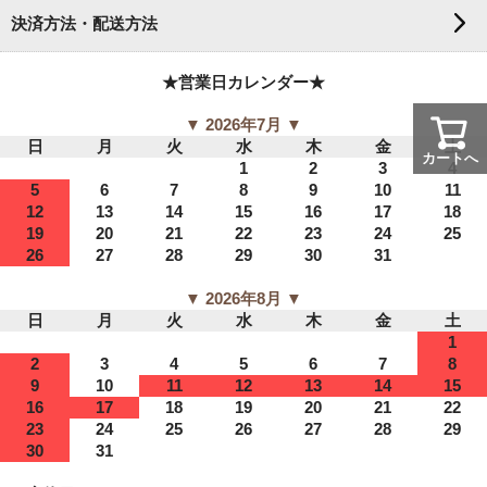
決済方法・配送方法
★営業日カレンダー★
▼ 2026年7月 ▼
日
月
火
水
木
金
土
カートへ
1
2
3
4
5
6
7
8
9
10
11
12
13
14
15
16
17
18
19
20
21
22
23
24
25
26
27
28
29
30
31
▼ 2026年8月 ▼
日
月
火
水
木
金
土
1
2
3
4
5
6
7
8
9
10
11
12
13
14
15
16
17
18
19
20
21
22
23
24
25
26
27
28
29
30
31