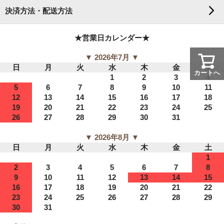
決済方法・配送方法
★営業日カレンダー★
▼ 2026年7月 ▼
日
月
火
水
木
金
土
カートへ
1
2
3
4
5
6
7
8
9
10
11
12
13
14
15
16
17
18
19
20
21
22
23
24
25
26
27
28
29
30
31
▼ 2026年8月 ▼
日
月
火
水
木
金
土
1
2
3
4
5
6
7
8
9
10
11
12
13
14
15
16
17
18
19
20
21
22
23
24
25
26
27
28
29
30
31