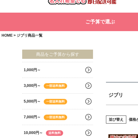
商品タグ
セー
ご予算で選ぶ
サイズ
指定
HOME
ジブリ商品一覧
カラー
◆
商品をご予算から探す
1,000円～
3,000円～
一部送料無料
ジブリ
5,000円～
一部送料無料
7,000円～
一部送料無料
並び替え
価格
10,000円～
送料無料