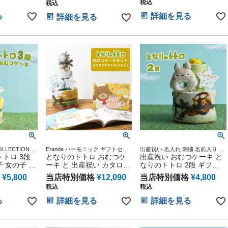
税込
税込
る
詳細を見る
詳細を見る
OLLECTION ス
Erande ハーモニック ギフトセッ
出産祝い 名入れ 刺繍 名前入り 送
メ キャラクタ
トロ 3段
ト プレゼント ラッピング メッセ
となりのトトロ おむつケ
料無料 ベビーグッズ スタジオジ
出産祝い おむつケーキ と
祝い 誕生日祝
ージカード
ブリ プレゼント 二馬力 赤ちゃん
 女の子 ベ
ーキ と 出産祝い カタログ
なりのトトロ 2段 ギフト
男の子 女の子 オムツケーキ ミニ
フトセット
ギフト えらんで わくわく
セット プレゼント 思い出
タオル インスタ
¥
5,800
当店特別価格
¥
12,090
当店特別価格
¥
4,800
 子供 出産
セット 思い出 赤ちゃん 子
赤ちゃん 子供 出産 マタニ
税込
税込
タニティフ
供 出産 マタニティ フォト
ティ フォト パパ ママ ベ
 ベイビー
パパ ママ ベイビー お父さ
イビー お父さん お母さん
る
詳細を見る
詳細を見る
さん クリス
ん お母さん クリスマス ハ
クリスマス ハロウィン バ
ン バレンタ
ロウィン バレンタイン 七
レンタイン 七五三 初節句
節句 子供の
五三 初節句 子供の日 ギフ
子供の日 ギフトセット 人