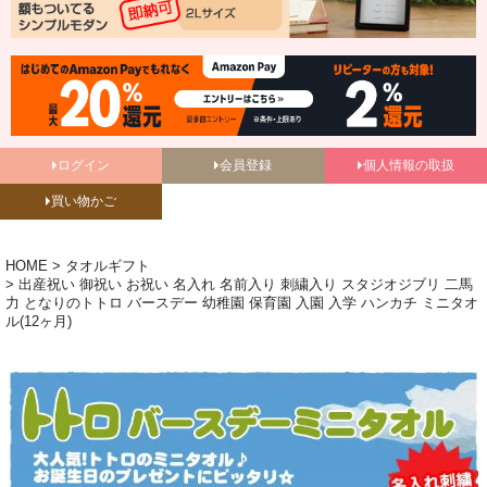
ログイン
会員登録
個人情報の取扱
買い物かご
HOME
タオルギフト
出産祝い 御祝い お祝い 名入れ 名前入り 刺繍入り スタジオジブリ 二馬
力 となりのトトロ バースデー 幼稚園 保育園 入園 入学 ハンカチ ミニタオ
ル(12ヶ月)