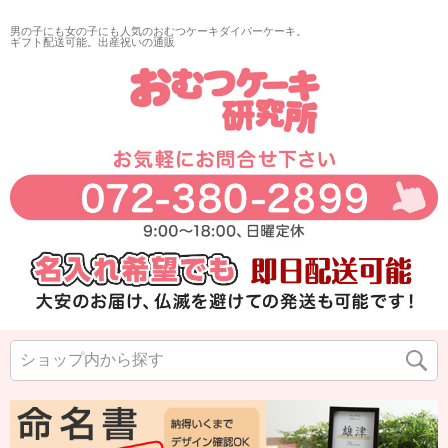
男の子にも女の子にも人気のおむつケーキダイパーケーキ。
ギフト配送可能。出産祝いの通販