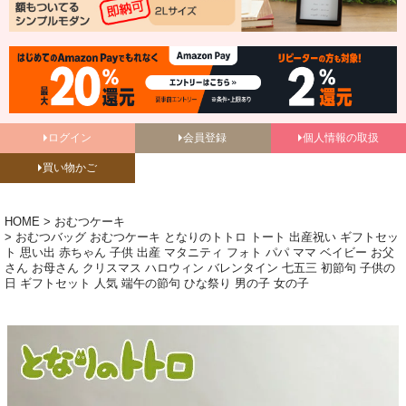
ログイン
会員登録
個人情報の取扱
買い物かご
HOME
おむつケーキ
おむつバッグ おむつケーキ となりのトトロ トート 出産祝い ギフトセッ
ト 思い出 赤ちゃん 子供 出産 マタニティ フォト パパ ママ ベイビー お父
さん お母さん クリスマス ハロウィン バレンタイン 七五三 初節句 子供の
日 ギフトセット 人気 端午の節句 ひな祭り 男の子 女の子