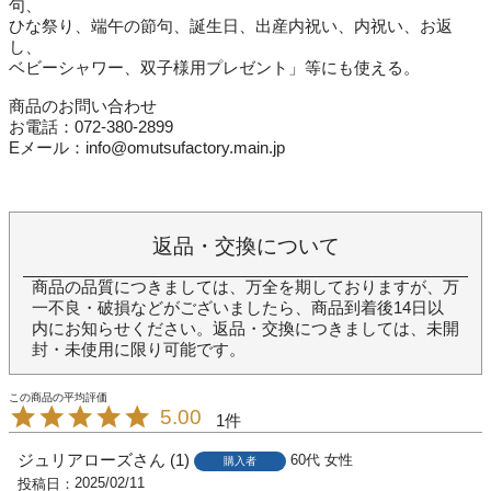
句、
ひな祭り、端午の節句、誕生日、出産内祝い、内祝い、お返
し、
ベビーシャワー、双子様用プレゼント」等にも使える。
商品のお問い合わせ
お電話：072-380-2899
Eメール：info@omutsufactory.main.jp
返品・交換について
商品の品質につきましては、万全を期しておりますが、万
一不良・破損などがございましたら、商品到着後14日以
内にお知らせください。返品・交換につきましては、未開
封・未使用に限り可能です。
5.00
1
ジュリアローズ
1
60代
女性
購入者
2025/02/11
投稿日