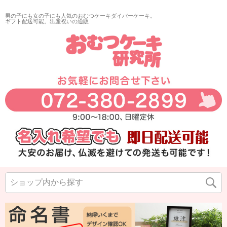
男の子にも女の子にも人気のおむつケーキダイパーケーキ。
ギフト配送可能。出産祝いの通販