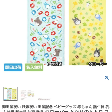
御出産祝い 妊娠祝い 出産記念 ベビーグッズ 赤ちゃん 誕生日 乳
クローバー となりのトトロ ス