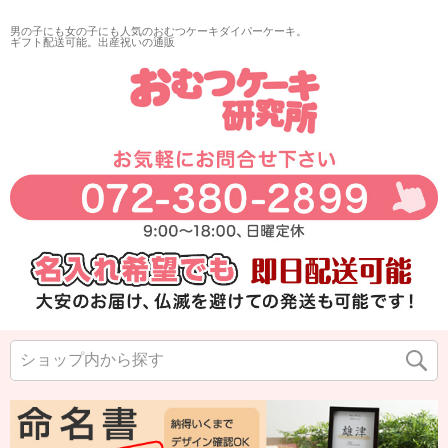
男の子にも女の子にも人気のおむつケーキダイパーケーキ。
ギフト配送可能。出産祝いの通販