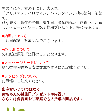
男の子にも、女の子にも、大人気。
「クリスマス、ハロウィン、バレンタイン、桃の節句、初節
句、
ひな祭り、端午の節句、誕生日、出産内祝い、内祝い、お返
し、ベビーシャワー、双子様用プレゼント」等にも使える。
■納期について
「即日配送」対象商品でございます。
■のし紙について
のし紙は原則「短冊のし」となります。
■メッセージカードについて
約40文字程度を目安に文章を備考にご記載ください。
■ラッピングについて
お気軽にご注文ください。
出産祝い だけではなく、
赤ちゃんの誕生日プレゼントや内祝い、
さらには保育園やご家庭でも大活躍の商品です♪