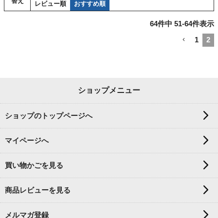
替え
レビュー順
おすすめ順
64
件中
51
-
64
件表示
1
2
ショップメニュー
ショップのトップページへ
マイページへ
買い物かごを見る
商品レビューを見る
メルマガ登録