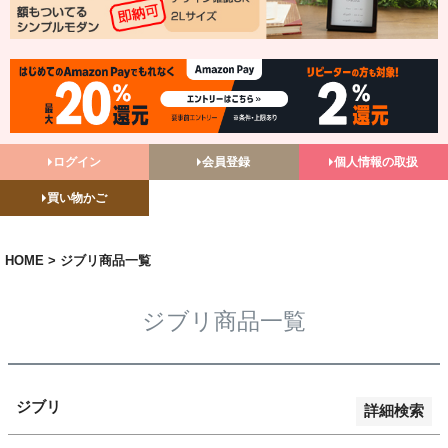
バンドル販売
予約商品
予約商品のみを表示
並び順
ログイン
会員登録
個人情報の取扱
新着順
買い物かご
登録順
価格が安い順
価格が高い順
HOME
ジブリ商品一覧
優先度順
レビュー順
ジブリ商品一覧
キーワードヒット順
検索
ジブリ
詳細検索