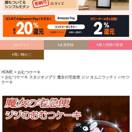
ログイン
会員登録
個人情報の取扱
買い物かご
HOME
おむつケーキ
おむつケーキ スタジオジブリ 魔女の宅急便 ジジ オムニウッティ バケツ
ケーキ