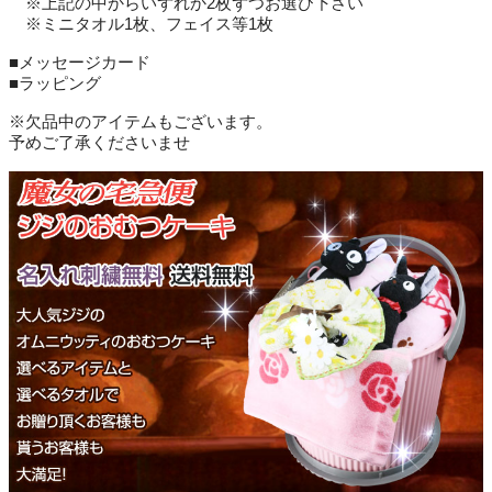
※上記の中からいずれか2枚ずつお選び下さい
※ミニタオル1枚、フェイス等1枚
■メッセージカード
■ラッピング
※欠品中のアイテムもございます。
予めご了承くださいませ