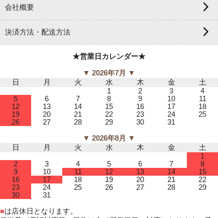
会社概要
決済方法・配送方法
★営業日カレンダー★
▼ 2026年7月 ▼
日
月
火
水
木
金
土
1
2
3
4
5
6
7
8
9
10
11
12
13
14
15
16
17
18
19
20
21
22
23
24
25
26
27
28
29
30
31
▼ 2026年8月 ▼
日
月
火
水
木
金
土
1
2
3
4
5
6
7
8
9
10
11
12
13
14
15
16
17
18
19
20
21
22
23
24
25
26
27
28
29
30
31
■
は店休日となります。