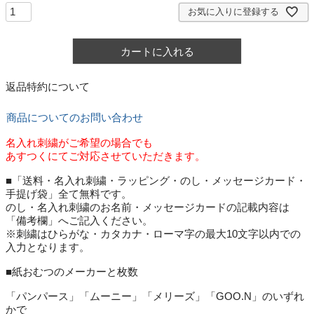
お気に入りに登録する
カートに入れる
返品特約について
商品についてのお問い合わせ
名入れ刺繍がご希望の場合でも
あすつくにてご対応させていただきます。
■「送料・名入れ刺繍・ラッピング・のし・メッセージカード・
手提げ袋」全て無料です。
のし・名入れ刺繍のお名前・メッセージカードの記載内容は
「備考欄」へご記入ください。
※刺繍はひらがな・カタカナ・ローマ字の最大10文字以内での
入力となります。
■紙おむつのメーカーと枚数
「パンパース」「ムーニー」「メリーズ」「GOO.N」のいずれ
かで