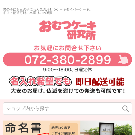
男の子にも女の子にも人気のおむつケーキダイパーケーキ。
ギフト配送可能。出産祝いの通販