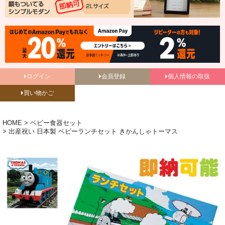
ログイン
会員登録
個人情報の取扱
買い物かご
HOME
ベビー食器セット
出産祝い 日本製 ベビーランチセット きかんしゃトーマス