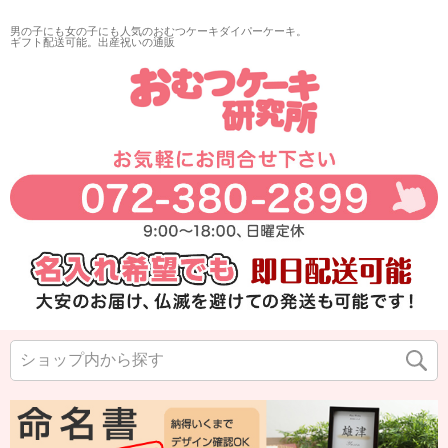
男の子にも女の子にも人気のおむつケーキダイパーケーキ。
ギフト配送可能。出産祝いの通販