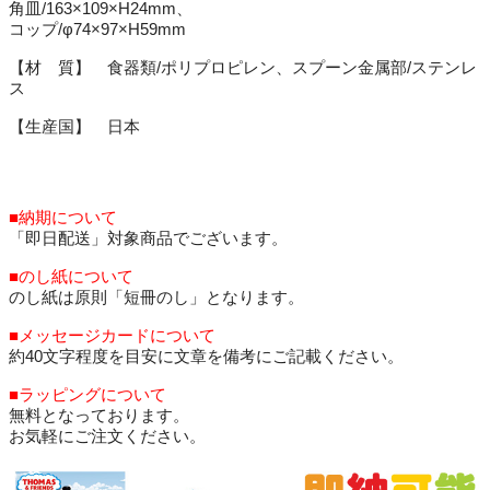
角皿/163×109×H24mm、
コップ/φ74×97×H59mm
【材 質】 食器類/ポリプロピレン、スプーン金属部/ステンレ
ス
【生産国】 日本
■納期について
「即日配送」対象商品でございます。
■のし紙について
のし紙は原則「短冊のし」となります。
■メッセージカードについて
約40文字程度を目安に文章を備考にご記載ください。
■ラッピングについて
無料となっております。
お気軽にご注文ください。