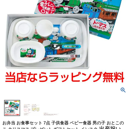
お弁当 お食事セット 7点 子供食器 ベビー食器 男の子 おとこの
出産祝い