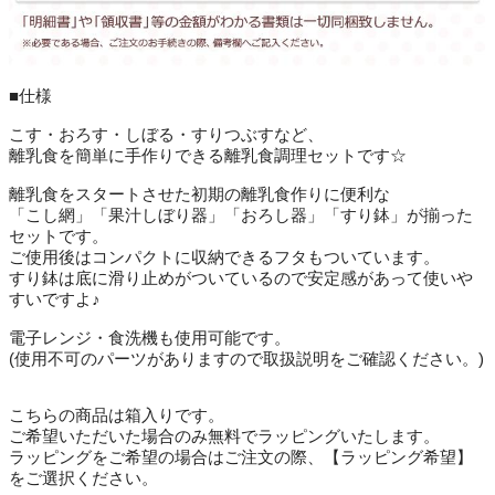
■仕様
こす・おろす・しぼる・すりつぶすなど、
離乳食を簡単に手作りできる離乳食調理セットです☆
離乳食をスタートさせた初期の離乳食作りに便利な
「こし網」「果汁しぼり器」「おろし器」「すり鉢」が揃った
セットです。
ご使用後はコンパクトに収納できるフタもついています。
すり鉢は底に滑り止めがついているので安定感があって使いや
すいですよ♪
電子レンジ・食洗機も使用可能です。
(使用不可のパーツがありますので取扱説明をご確認ください。)
こちらの商品は箱入りです。
ご希望いただいた場合のみ無料でラッピングいたします。
ラッピングをご希望の場合はご注文の際、【ラッピング希望】
をご選択ください。