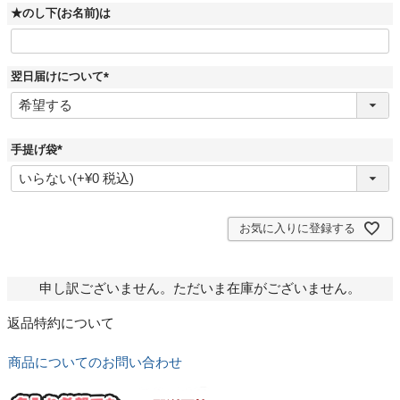
★のし下(お名前)は
翌日届けについて
(
必
須
)
手提げ袋
(
必
須
)
お気に入りに登録する
申し訳ございません。ただいま在庫がございません。
返品特約について
商品についてのお問い合わせ