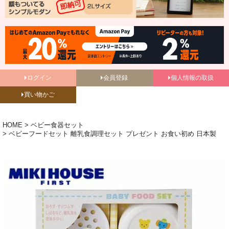
ログイン
会員登録
個人情報の取扱
買い物かご
HOME
ベビー食器セット
ベビーフードセット 離乳食調理セット プレゼント お食い初め 日本製