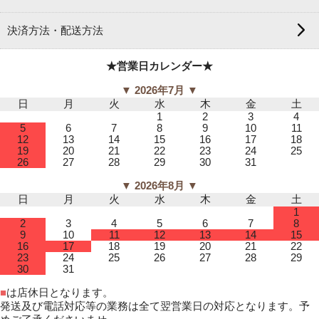
決済方法・配送方法
★営業日カレンダー★
▼ 2026年7月 ▼
日
月
火
水
木
金
土
1
2
3
4
5
6
7
8
9
10
11
12
13
14
15
16
17
18
19
20
21
22
23
24
25
26
27
28
29
30
31
▼ 2026年8月 ▼
日
月
火
水
木
金
土
1
2
3
4
5
6
7
8
9
10
11
12
13
14
15
16
17
18
19
20
21
22
23
24
25
26
27
28
29
30
31
■
は店休日となります。
発送及び電話対応等の業務は全て翌営業日の対応となります。予