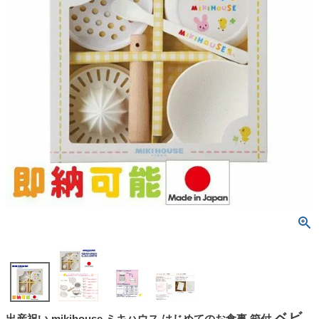
ベビ
出産祝い mikihouse ミキハウス はじめてのお食事 箱付