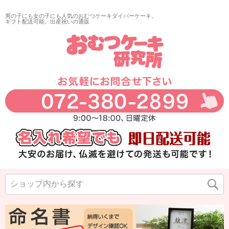
男の子にも女の子にも人気のおむつケーキダイパーケーキ。
ギフト配送可能。出産祝いの通販