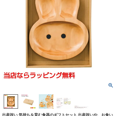
出産祝い 気持ちを育む食器のギフトセット 出産祝いや、お食い