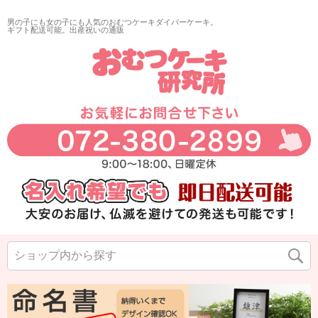
男の子にも女の子にも人気のおむつケーキダイパーケーキ。
ギフト配送可能。出産祝いの通販