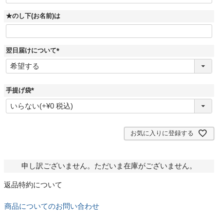
★のし下(お名前)は
翌日届けについて
(
必
須
)
手提げ袋
(
必
須
)
お気に入りに登録する
申し訳ございません。ただいま在庫がございません。
返品特約について
商品についてのお問い合わせ