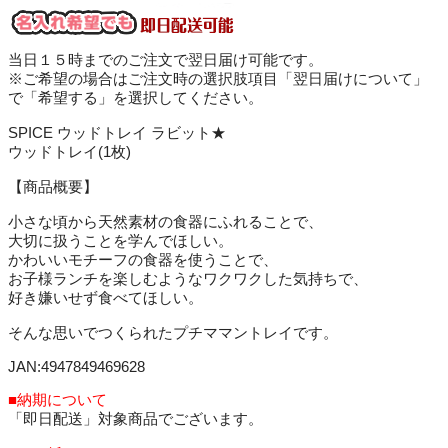
当日１５時までのご注文で翌日届け可能です。
※ご希望の場合はご注文時の選択肢項目「翌日届けについて」
で「希望する」を選択してください。
SPICE ウッドトレイ ラビット★
ウッドトレイ(1枚)
【商品概要】
小さな頃から天然素材の食器にふれることで、
大切に扱うことを学んでほしい。
かわいいモチーフの食器を使うことで、
お子様ランチを楽しむようなワクワクした気持ちで、
好き嫌いせず食べてほしい。
そんな思いでつくられたプチママントレイです。
JAN:4947849469628
■納期について
「即日配送」対象商品でございます。