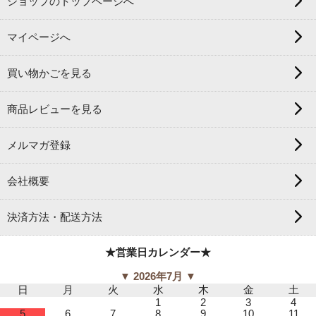
ショップのトップページへ
マイページへ
買い物かごを見る
商品レビューを見る
メルマガ登録
会社概要
決済方法・配送方法
★営業日カレンダー★
▼ 2026年7月 ▼
日
月
火
水
木
金
土
1
2
3
4
5
6
7
8
9
10
11