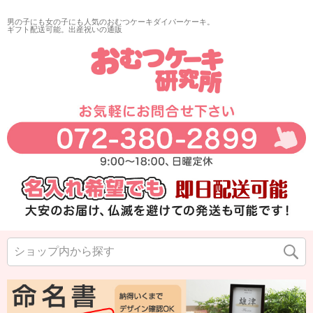
男の子にも女の子にも人気のおむつケーキダイパーケーキ。
ギフト配送可能。出産祝いの通販