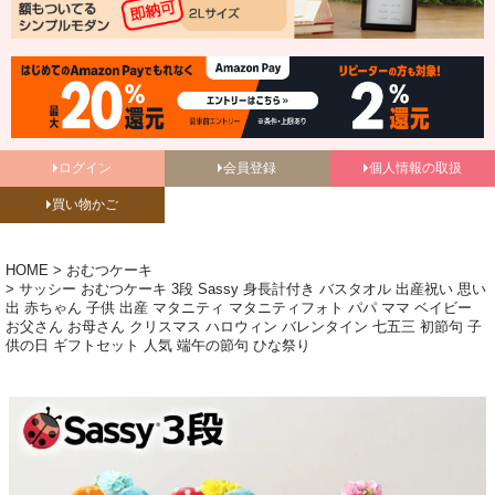
ログイン
会員登録
個人情報の取扱
買い物かご
HOME
おむつケーキ
サッシー おむつケーキ 3段 Sassy 身長計付き バスタオル 出産祝い 思い
出 赤ちゃん 子供 出産 マタニティ マタニティフォト パパ ママ ベイビー
お父さん お母さん クリスマス ハロウィン バレンタイン 七五三 初節句 子
供の日 ギフトセット 人気 端午の節句 ひな祭り