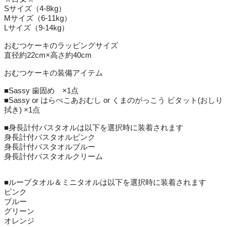
Sサイズ（4-8kg）
Mサイズ（6-11kg）
Lサイズ（9-14kg）
おむつケーキのラッピングサイズ
直径約22cm×高さ約40cm
おむつケーキの装備アイテム
■Sassy 歯固め ×1点
■Sassy or はらぺこあおむし or くまのがっこう ビタット(おしり
拭き) ×1点
■身長計付バスタオルは以下を選択時に装着されます
身長計付バスタオルピンク
身長計付バスタオルブルー
身長計付バスタオルクリーム
■ループタオル＆ミニタオルは以下を選択時に装着されます
ピンク
ブルー
グリーン
オレンジ