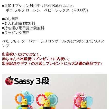
■追加オプション対応中：Polo Ralph Lauren
ポロ ラルフ ローレン ベビーソックス（＋990円）
■のし無料
■名入れ刺繍1枚無料
■持ち運び用手提げ袋無料
■ラッピング無料
ぺたっち レターバナー シリコンボール おむつポン おむつスタ
ンプ
出産祝い だけではなく、
赤ちゃんの出産祝いプレゼントに内祝い、
出産記念やギフトのお返しプレゼントにも大活躍の商品です♪