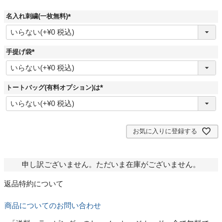
名入れ刺繍(一枚無料)
(
必
須
)
手提げ袋
(
必
須
)
トートバッグ(有料オプション)は
(
必
須
)
お気に入りに登録する
申し訳ございません。ただいま在庫がございません。
返品特約について
商品についてのお問い合わせ