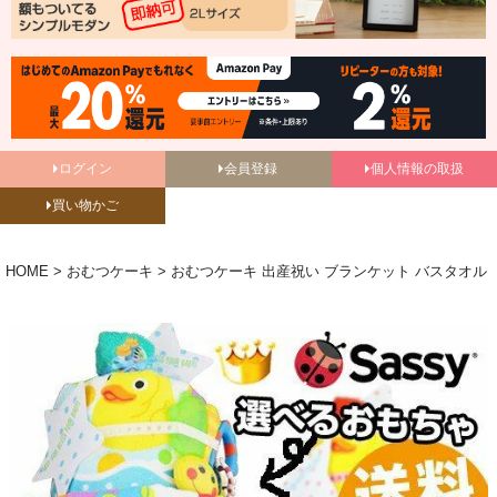
ログイン
会員登録
個人情報の取扱
買い物かご
HOME
おむつケーキ
おむつケーキ 出産祝い ブランケット バスタオル