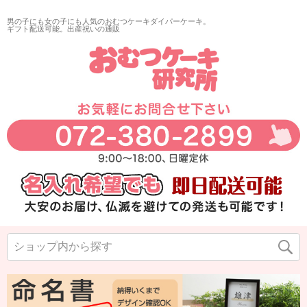
男の子にも女の子にも人気のおむつケーキダイパーケーキ。
ギフト配送可能。出産祝いの通販