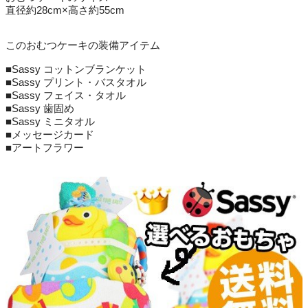
直径約28cm×高さ約55cm
このおむつケーキの装備アイテム
■Sassy コットンブランケット
■Sassy プリント・バスタオル
■Sassy フェイス・タオル
■Sassy 歯固め
■Sassy ミニタオル
■メッセージカード
■アートフラワー