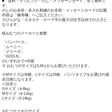
■「送料・ラッピング・のし・メッセージカード」全て無料で
す。
のしのお名前・名入れ刺繍のお名前・メッセージカードの記載
内容は「備考欄」へご記入ください。
※ひらがな・カタカナ・ローマ字の最大10文字以内での入力と
なります。
紙おむつのメーカーと枚数
「パンパース」
「ムーニー」
「メリーズ」
「GOO.N」
のいずれかで×41枚
※ おむつのサイズはS,M,Lからお選びいただけます。
※Mサイズは30枚、Lサイズは25枚、パンツタイプをお選びの場
合21枚になります。
☆目安☆
Sサイズ（4-8kg）
Mサイズ（6-11kg）
Lサイズ（9-14kg）
おむつケーキのサイズ