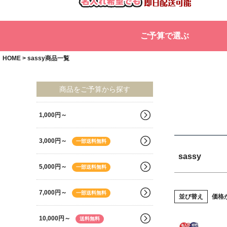
商品タグ
セー
ご予算で選ぶ
サイズ
指定
HOME
sassy商品一覧
カラー
◆
商品をご予算から探す
1,000円～
3,000円～
一部送料無料
sassy
5,000円～
一部送料無料
7,000円～
一部送料無料
並び替え
価格
10,000円～
送料無料