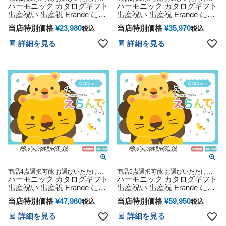
豪華カタログギフト
ハーモニック カタログギフト
豪華カタログギフト
ハーモニック カタログギフト
出産祝い 出産祝 Erande にこ
出産祝い 出産祝 Erande にこ
にこ ダブルチョイス
にこ トリプルチョイス
当店特別価格
¥
23,980
当店特別価格
¥
35,970
税込
税込
詳細を見る
詳細を見る
商品4点選択可能 お選びいただける
商品5点選択可能 お選びいただける
豪華カタログギフト
ハーモニック カタログギフト
豪華カタログギフト
ハーモニック カタログギフト
出産祝い 出産祝 Erande にこ
出産祝い 出産祝 Erande にこ
にこ クアドラプルチョイス
にこ クインティプルチョイス
当店特別価格
¥
47,960
当店特別価格
¥
59,950
税込
税込
詳細を見る
詳細を見る