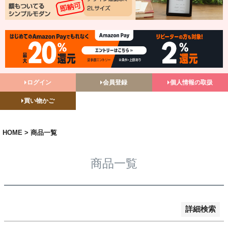
バンドル販売
予約商品
予約商品のみを表示
並び順
ログイン
会員登録
個人情報の取扱
新着順
買い物かご
登録順
価格が安い順
価格が高い順
HOME
商品一覧
優先度順
レビュー順
商品一覧
キーワードヒット順
検索
詳細検索