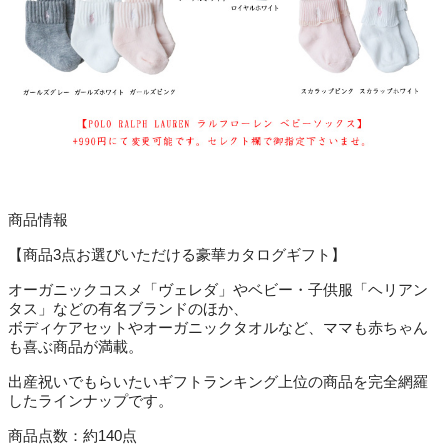
商品情報
【商品3点お選びいただける豪華カタログギフト】
オーガニックコスメ「ヴェレダ」やベビー・子供服「ヘリアン
タス」などの有名ブランドのほか、
ボディケアセットやオーガニックタオルなど、ママも赤ちゃん
も喜ぶ商品が満載。
出産祝いでもらいたいギフトランキング上位の商品を完全網羅
したラインナップです。
商品点数：約140点