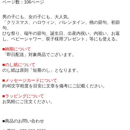
ページ数：106ページ
男の子にも、女の子にも、大人気。
「クリスマス、ハロウィン、バレンタイン、桃の節句、初節
句、
ひな祭り、端午の節句、誕生日、出産内祝い、内祝い、お返
し、ベビーシャワー、双子様用プレゼント」等にも使える。
■納期について
「即日配送」対象商品でございます。
■のし紙について
のし紙は原則「短冊のし」となります。
■メッセージカードについて
約40文字程度を目安に文章を備考にご記載ください。
■ラッピングについて
お気軽にご注文ください。
■商品のお問い合わせ