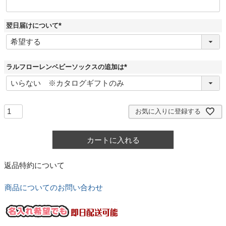
翌日届けについて
(
必
須
)
ラルフローレンベビーソックスの追加は
(
必
須
)
お気に入りに登録する
カートに入れる
返品特約について
商品についてのお問い合わせ