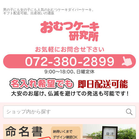
男の子にも女の子にも人気のおむつケーキダイパーケーキ。
ギフト配送可能。出産祝いの通販