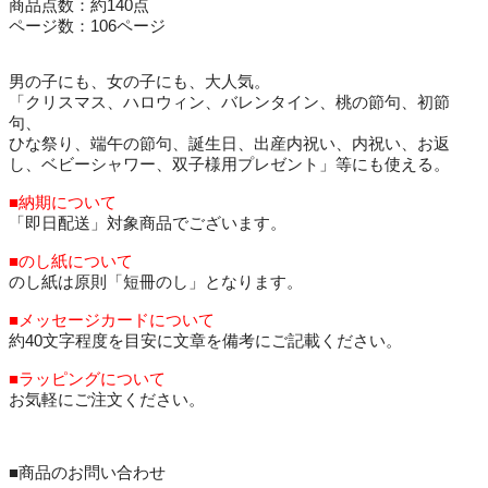
商品点数：約140点
ページ数：106ページ
男の子にも、女の子にも、大人気。
「クリスマス、ハロウィン、バレンタイン、桃の節句、初節
句、
ひな祭り、端午の節句、誕生日、出産内祝い、内祝い、お返
し、ベビーシャワー、双子様用プレゼント」等にも使える。
■納期について
「即日配送」対象商品でございます。
■のし紙について
のし紙は原則「短冊のし」となります。
■メッセージカードについて
約40文字程度を目安に文章を備考にご記載ください。
■ラッピングについて
お気軽にご注文ください。
■商品のお問い合わせ