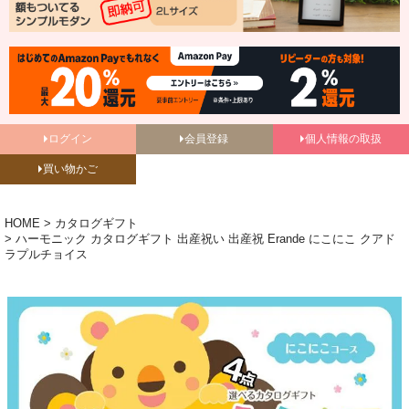
ログイン
会員登録
個人情報の取扱
買い物かご
HOME
カタログギフト
ハーモニック カタログギフト 出産祝い 出産祝 Erande にこにこ クアド
ラプルチョイス