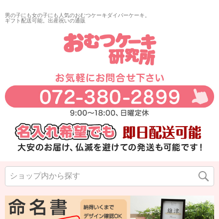
男の子にも女の子にも人気のおむつケーキダイパーケーキ。
ギフト配送可能。出産祝いの通販