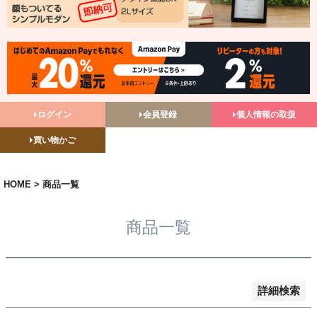
バンドル販売
予約商品
予約商品のみを表示
並び順
ログイン
会員登録
個人情報の取扱
新着順
買い物かご
登録順
価格が安い順
価格が高い順
HOME
商品一覧
優先度順
レビュー順
商品一覧
キーワードヒット順
検索
詳細検索