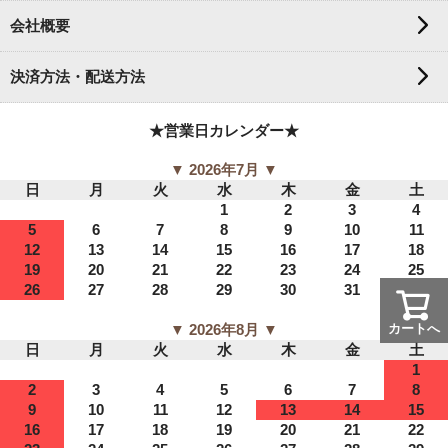
会社概要
決済方法・配送方法
★営業日カレンダー★
▼ 2026年7月 ▼
日
月
火
水
木
金
土
1
2
3
4
5
6
7
8
9
10
11
12
13
14
15
16
17
18
19
20
21
22
23
24
25
26
27
28
29
30
31
▼ 2026年8月 ▼
カートへ
日
月
火
水
木
金
土
1
2
3
4
5
6
7
8
9
10
11
12
13
14
15
16
17
18
19
20
21
22