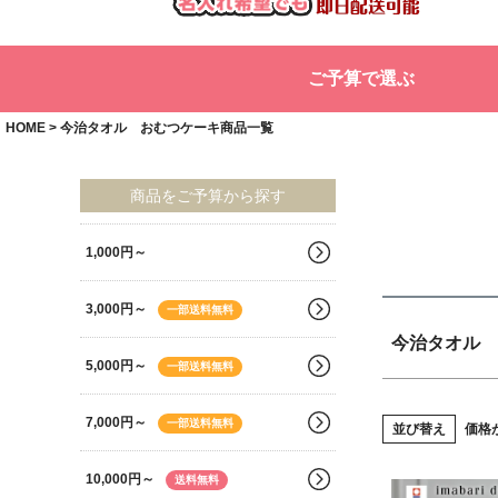
商品タグ
セー
ご予算で選ぶ
サイズ
指定
HOME
今治タオル おむつケーキ商品一覧
カラー
◆
商品をご予算から探す
1,000円～
3,000円～
一部送料無料
今治タオル 
5,000円～
一部送料無料
7,000円～
一部送料無料
並び替え
価格
10,000円～
送料無料