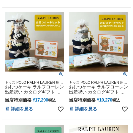
ーケーキ 赤ちゃん 子供 出産
んで きらきら 赤ちゃん 子供
クリスマス ハロウィン バレ
マタニティ ベイビー クリス
ンタイン 七五三 初節句 子供
マス ハロウィン バレンタイ
の日 ギフトセット 人気 端午
ン 七五三 初節句 子供の日 人
の節句 ひな祭り 男の子 女の
気 端午の節句 ひな祭り
子
キッズ POLO RALPH LAUREN 用品
キッズ POLO RALPH LAUREN 用品
おむつケーキ ラルフローレン
マタニティ 豪華 赤ちゃん 専門
おむつケーキ ラルフローレン
マタニティ 豪華 赤ちゃん 専門
出産祝い カタログギフト 今
出産祝い カタログギフト 今
治タオル 男の子 女の子 オー
治タオル 男の子 女の子 オー
当店特別価格
¥
17,290
当店特別価格
¥
10,270
税込
税込
ガニック コットン ベビーソ
ガニック コットン ベビーソ
ックス ギフトセット POLO
ックス ギフトセット POLO
詳細を見る
詳細を見る
RALPH LAUREN Erande えら
RALPH LAUREN Erande えら
んで わくわく ベイビー 思い
んで わくわく ベイビー 思い
出 赤ちゃん クリスマス ハロ
出 赤ちゃん クリスマス ハロ
ウィン バレンタイン 七五三
ウィン バレンタイン 七五三
初節句 子供の日 ギフトセッ
初節句 子供の日 ギフトセッ