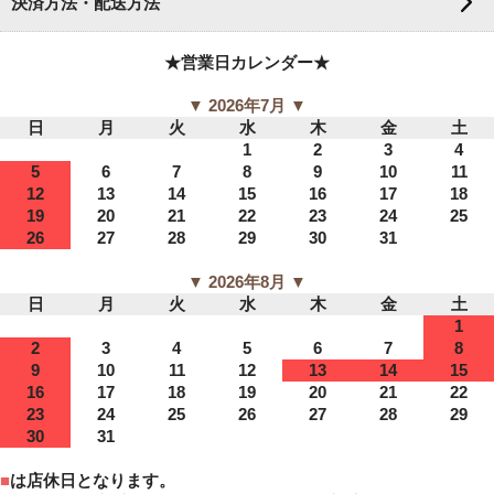
決済方法・配送方法
★営業日カレンダー★
▼ 2026年7月 ▼
日
月
火
水
木
金
土
1
2
3
4
5
6
7
8
9
10
11
12
13
14
15
16
17
18
19
20
21
22
23
24
25
26
27
28
29
30
31
▼ 2026年8月 ▼
日
月
火
水
木
金
土
1
2
3
4
5
6
7
8
9
10
11
12
13
14
15
16
17
18
19
20
21
22
23
24
25
26
27
28
29
30
31
■
は店休日となります。