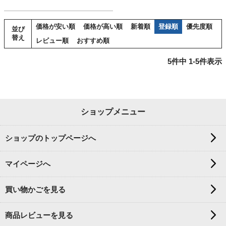
価格が安い順
価格が高い順
新着順
登録順
優先度順
並び
替え
レビュー順
おすすめ順
5
件中
1
-
5
件表示
ショップメニュー
ショップのトップページへ
マイページへ
買い物かごを見る
商品レビューを見る