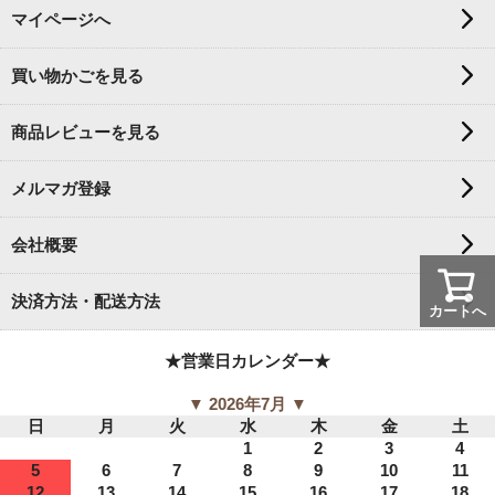
マイページへ
買い物かごを見る
商品レビューを見る
メルマガ登録
会社概要
決済方法・配送方法
カートへ
★営業日カレンダー★
▼ 2026年7月 ▼
日
月
火
水
木
金
土
1
2
3
4
5
6
7
8
9
10
11
12
13
14
15
16
17
18