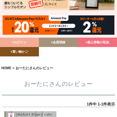
ログイン
会員登録
個人情報の取扱
買い物かご
HOME
おーたにさんのレビュー
おーたにさんのレビュー
1
件中
1
-
1
件表示