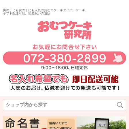
男の子にも女の子にも人気のおむつケーキダイパーケーキ。
ギフト配送可能。出産祝いの通販