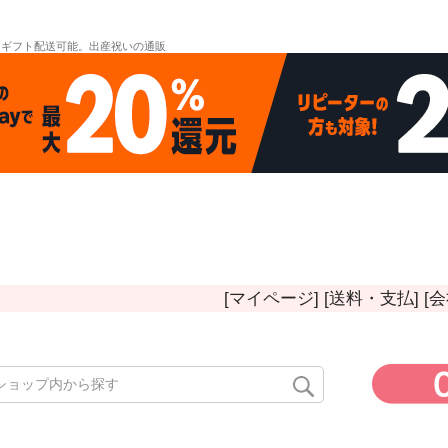
。ギフト配送可能。出産祝いの通販
[マイページ]
[送料・支払]
[