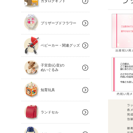
カタログギフト
プリザーブドフラワー
ベビーカー・関連グッズ
子宮音(心音)の
ぬいぐるみ
知育玩具
ランドセル