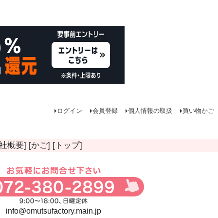
ログイン
会員登録
個人情報の取扱
買い物かご
会社概要]
[かご]
[トップ]
info@omutsufactory.main.jp