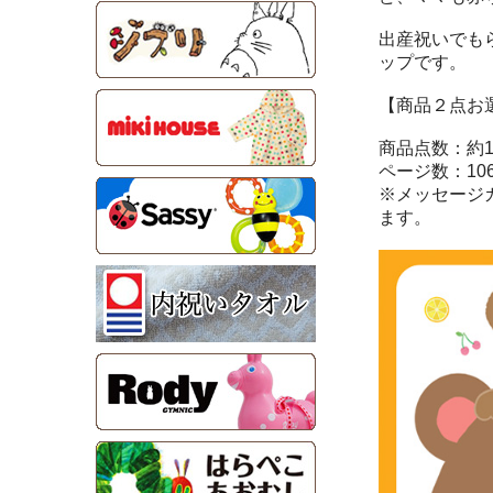
出産祝いでも
ップです。
【商品２点お
商品点数：約1
ページ数：10
※メッセージ
ます。