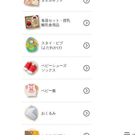
タオルギフト
食器セット・授乳
離乳食用品
スタイ・ビブ
(よだれかけ)
ベビーシューズ
ソックス
ベビー服
おくるみ