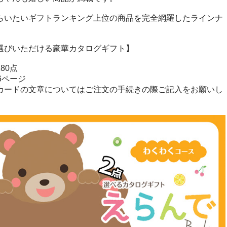
らいたいギフトランキング上位の商品を完全網羅したラインナ
選びいただける豪華カタログギフト】
80点
6ページ
カードの文章についてはご注文の手続きの際ご記入をお願いし