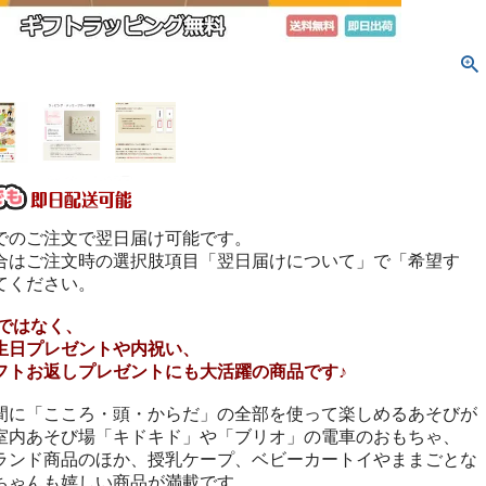
でのご注文で翌日届け可能です。
合はご注文時の選択肢項目「翌日届けについて」で「希望す
てください。
けではなく、
生日プレゼントや内祝い、
フトお返しプレゼントにも大活躍の商品です♪
間に「こころ・頭・からだ」の全部を使って楽しめるあそびが
室内あそび場「キドキド」や「ブリオ」の電車のおもちゃ、
ランド商品のほか、授乳ケープ、ベビーカートイやままごとな
ちゃんも嬉しい商品が満載です。