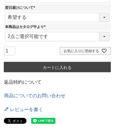
翌日届けについて
(
必
須
)
本商品はカタログ中より
(
必
須
)
お気に入りに登録する
カートに入れる
返品特約について
商品についてのお問い合わせ
レビューを書く