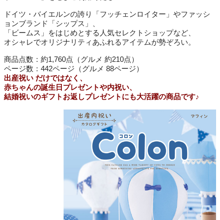
ドイツ・バイエルンの誇り「フッチェンロイター」やファッシ
ョンブランド「シップス」、
「ビームス」をはじめとする人気セレクトショップなど、
オシャレでオリジナリティあふれるアイテムが勢ぞろい。
商品点数：約1,760点（グルメ 約210点）
ページ数：442ページ（グルメ 88ページ）
出産祝い だけではなく、
赤ちゃんの誕生日プレゼントや内祝い、
結婚祝いのギフトお返しプレゼントにも大活躍の商品です♪