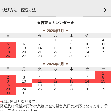
決済方法・配送方法
★営業日カレンダー★
▼ 2026年7月 ▼
日
月
火
水
木
金
土
1
2
3
4
5
6
7
8
9
10
11
12
13
14
15
16
17
18
19
20
21
22
23
24
25
26
27
28
29
30
31
▼ 2026年8月 ▼
日
月
火
水
木
金
土
1
2
3
4
5
6
7
8
9
10
11
12
13
14
15
16
17
18
19
20
21
22
23
24
25
26
27
28
29
30
31
■
は店休日となります。
発送及び電話対応等の業務は全て翌営業日の対応となります。予
めご了承くださいませ。