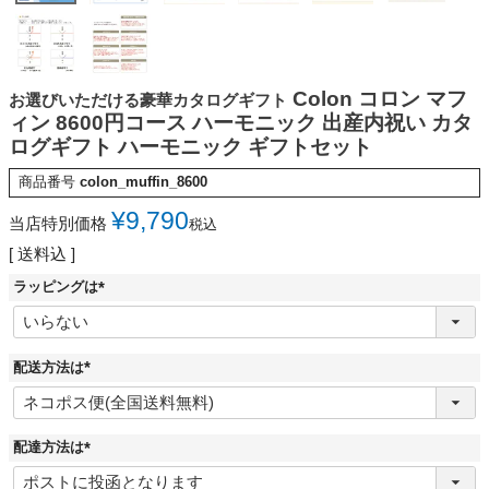
Colon コロン マフ
お選びいただける豪華カタログギフト
ィン 8600円コース ハーモニック 出産内祝い カタ
ログギフト ハーモニック ギフトセット
商品番号
colon_muffin_8600
¥
9,790
当店特別価格
税込
送料込
ラッピングは
(
必
須
)
配送方法は
(
必
須
)
配達方法は
(
必