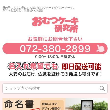
男の子にも女の子にも人気のおむつケーキダイパーケーキ。
ギフト配送可能。出産祝いの通販