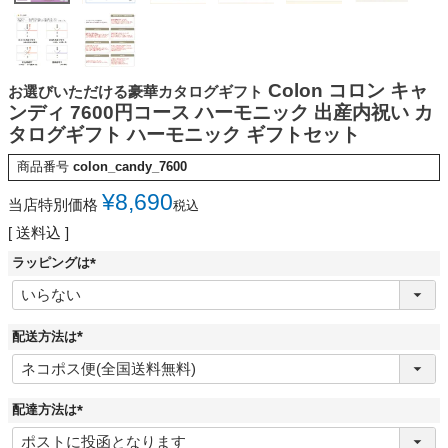
Colon コロン キャ
お選びいただける豪華カタログギフト
ンディ 7600円コース ハーモニック 出産内祝い カ
タログギフト ハーモニック ギフトセット
商品番号
colon_candy_7600
¥
8,690
当店特別価格
税込
送料込
ラッピングは
(
必
須
)
配送方法は
(
必
須
)
配達方法は
(
必