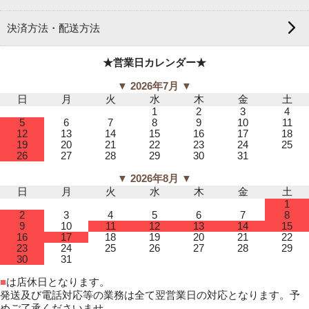
決済方法・配送方法
★営業日カレンダー★
▼ 2026年7月 ▼
日
月
火
水
木
金
土
1
2
3
4
5
6
7
8
9
10
11
12
13
14
15
16
17
18
19
20
21
22
23
24
25
26
27
28
29
30
31
▼ 2026年8月 ▼
日
月
火
水
木
金
土
1
2
3
4
5
6
7
8
9
10
11
12
13
14
15
16
17
18
19
20
21
22
23
24
25
26
27
28
29
30
31
■
は店休日となります。
発送及び電話対応等の業務は全て翌営業日の対応となります。予
めご了承くださいませ。