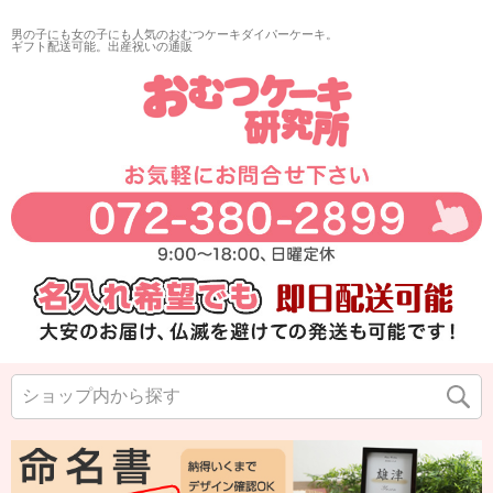
男の子にも女の子にも人気のおむつケーキダイパーケーキ。
ギフト配送可能。出産祝いの通販