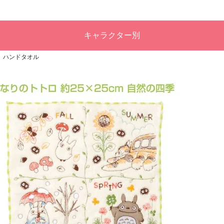
キャラクター別
り ハンドタオル