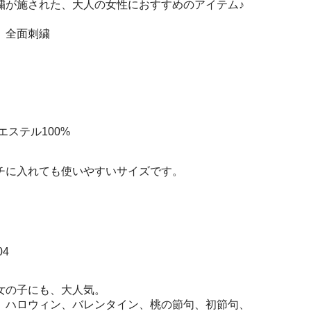
繍が施された、大人の女性におすすめのアイテム♪
、全面刺繍
エステル100%
チに入れても使いやすいサイズです。
04
女の子にも、大人気。
、ハロウィン、バレンタイン、桃の節句、初節句、