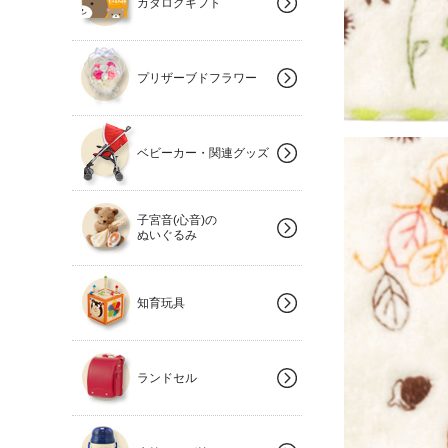
カタログギフト
プリザーブドフラワー
ベビーカー・関連グッズ
子宮音(心音)の
ぬいぐるみ
知育玩具
ランドセル