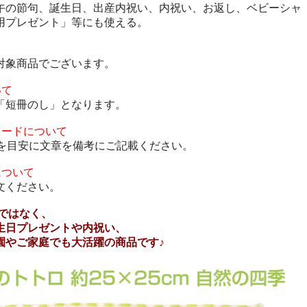
午の節句、誕生日、出産内祝い、内祝い、お返し、ベビーシャ
用プレゼント」等にも使える。
て
対象商品でございます。
いて
「短冊のし」となります。
カードについて
度を目安に文章を備考にご記載ください。
について
文ください。
けではなく、
生日プレゼントや内祝い、
園やご家庭でも大活躍の商品です♪