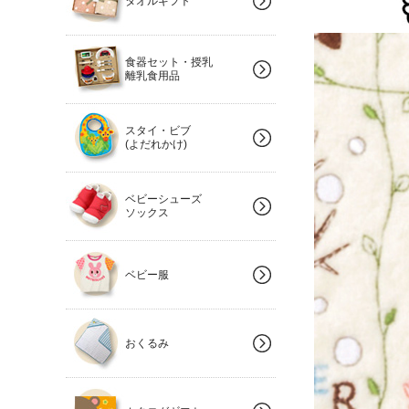
タオルギフト
食器セット・授乳
離乳食用品
スタイ・ビブ
(よだれかけ)
ベビーシューズ
ソックス
ベビー服
おくるみ