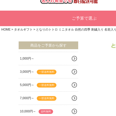
ご予算で選ぶ
HOME
タオルギフト
となりのトトロ ミニタオル 自然の四季 刺繍入り 名前入
商品をご予算から探す
1,000円～
3,000円～
一部送料無料
5,000円～
一部送料無料
7,000円～
一部送料無料
10,000円～
送料無料