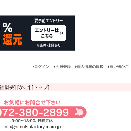
ログイン
会員登録
個人情報の取扱
買い物かご
会社概要]
[かご]
[トップ]
info@omutsufactory.main.jp