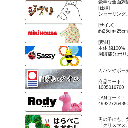
豪華な全面刺
[仕様]
シャーリング
[サイズ]
約25cm×25cm
[素材]
本体:綿100%
刺繍部分:ポリ
カバンやポー
商品コード：
1005016700
JANコード：
49922726489
男の子にも、
「クリスマス