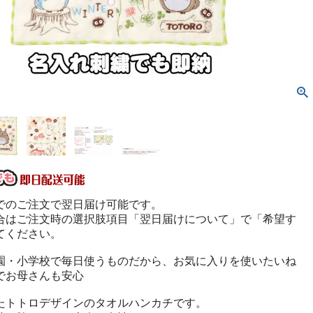
でのご注文で翌日届け可能です。
合はご注文時の選択肢項目「翌日届けについて」で「希望す
てください。
園・小学校で毎日使うものだから、お気に入りを使いたいね
でお母さんも安心
たトトロデザインのタオルハンカチです。