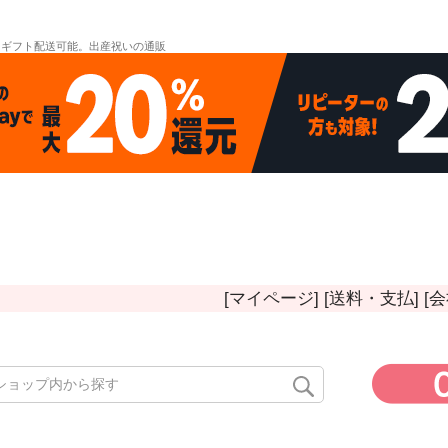
。ギフト配送可能。出産祝いの通販
[マイページ]
[送料・支払]
[