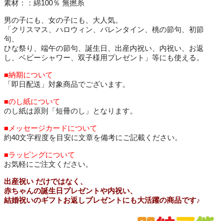
素材：：綿100％ 無撚糸
男の子にも、女の子にも、大人気。
「クリスマス、ハロウィン、バレンタイン、桃の節句、初節
句、
ひな祭り、端午の節句、誕生日、出産内祝い、内祝い、お返
し、ベビーシャワー、双子様用プレゼント」等にも使える。
■納期について
「即日配送」対象商品でございます。
■のし紙について
のし紙は原則「短冊のし」となります。
■メッセージカードについて
約40文字程度を目安に文章を備考にご記載ください。
■ラッピングについて
お気軽にご注文ください。
出産祝い だけではなく、
赤ちゃんの誕生日プレゼントや内祝い、
結婚祝いのギフトお返しプレゼントにも大活躍の商品です♪