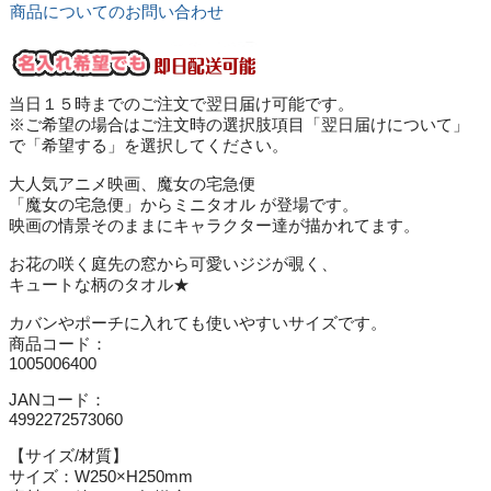
商品についてのお問い合わせ
当日１５時までのご注文で翌日届け可能です。
※ご希望の場合はご注文時の選択肢項目「翌日届けについて」
で「希望する」を選択してください。
大人気アニメ映画、魔女の宅急便
「魔女の宅急便」からミニタオル が登場です。
映画の情景そのままにキャラクター達が描かれてます。
お花の咲く庭先の窓から可愛いジジが覗く、
キュートな柄のタオル★
カバンやポーチに入れても使いやすいサイズです。
商品コード：
1005006400
JANコード：
4992272573060
【サイズ/材質】
サイズ：W250×H250mm