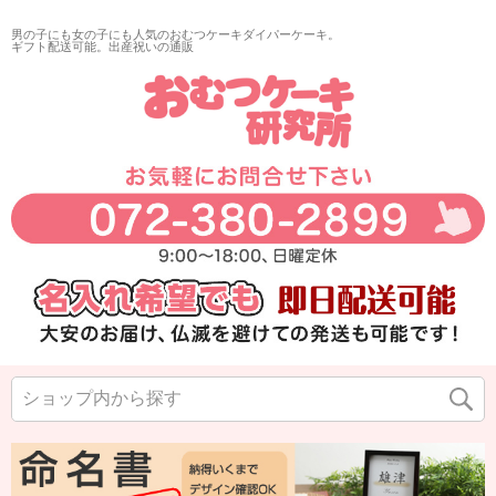
男の子にも女の子にも人気のおむつケーキダイパーケーキ。
ギフト配送可能。出産祝いの通販