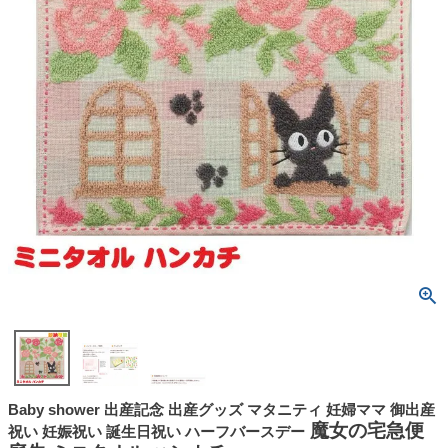
Baby shower 出産記念 出産グッズ マタニティ 妊婦ママ 御出産
魔女の宅急便
祝い 妊娠祝い 誕生日祝い ハーフバースデー