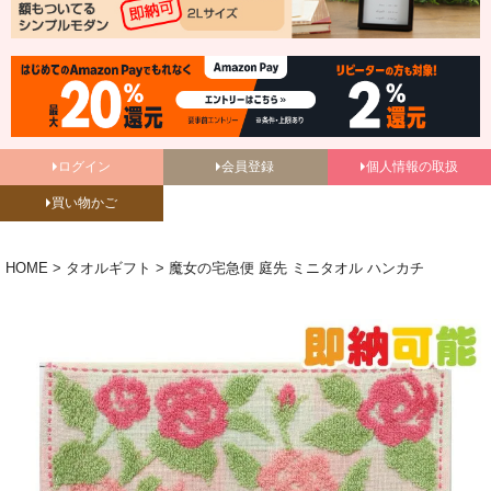
ログイン
会員登録
個人情報の取扱
買い物かご
HOME
タオルギフト
魔女の宅急便 庭先 ミニタオル ハンカチ