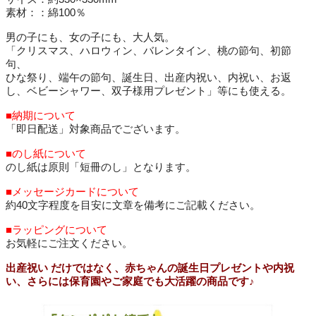
素材：：綿100％
男の子にも、女の子にも、大人気。
「クリスマス、ハロウィン、バレンタイン、桃の節句、初節
句、
ひな祭り、端午の節句、誕生日、出産内祝い、内祝い、お返
し、ベビーシャワー、双子様用プレゼント」等にも使える。
■納期について
「即日配送」対象商品でございます。
■のし紙について
のし紙は原則「短冊のし」となります。
■メッセージカードについて
約40文字程度を目安に文章を備考にご記載ください。
■ラッピングについて
お気軽にご注文ください。
出産祝い だけではなく、赤ちゃんの誕生日プレゼントや内祝
い、さらには保育園やご家庭でも大活躍の商品です♪