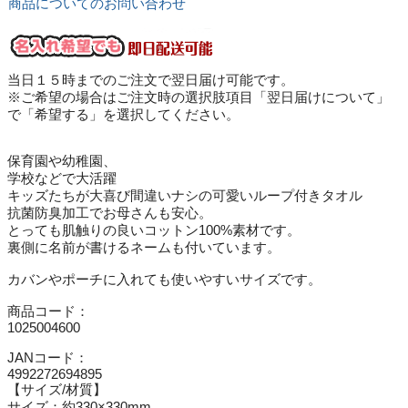
商品についてのお問い合わせ
当日１５時までのご注文で翌日届け可能です。
※ご希望の場合はご注文時の選択肢項目「翌日届けについて」
で「希望する」を選択してください。
保育園や幼稚園、
学校などで大活躍
キッズたちが大喜び間違いナシの可愛いループ付きタオル
抗菌防臭加工でお母さんも安心。
とっても肌触りの良いコットン100%素材です。
裏側に名前が書けるネームも付いています。
カバンやポーチに入れても使いやすいサイズです。
商品コード：
1025004600
JANコード：
4992272694895
【サイズ/材質】
サイズ：約330×330mm