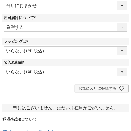
(
必
須
)
翌日届けについて
(
必
須
)
ラッピングは
(
必
須
)
名入れ刺繍
(
必
須
)
お気に入りに登録する
申し訳ございません。ただいま在庫がございません。
返品特約について