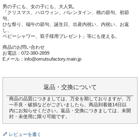
男の子にも、女の子にも、大人気。
「クリスマス、ハロウィン、バレンタイン、桃の節句、初節
句、
ひな祭り、端午の節句、誕生日、出産内祝い、内祝い、お返
し、
ベビーシャワー、双子様用プレゼント」等にも使える。
商品のお問い合わせ
お電話：072-380-2899
Eメール：info@omutsufactory.main.jp
返品・交換について
商品の品質につきましては、万全を期しておりますが、万
一不良・破損などがございましたら、商品到着後14日以
内にお知らせください。返品・交換につきましては、未開
封・未使用に限り可能です。
レビューを書く