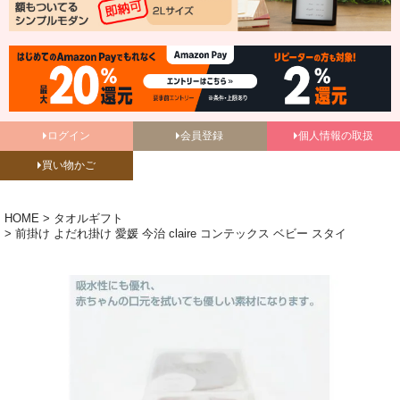
ログイン
会員登録
個人情報の取扱
買い物かご
HOME
タオルギフト
前掛け よだれ掛け 愛媛 今治 claire コンテックス ベビー スタイ