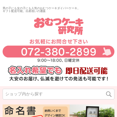
男の子にも女の子にも人気のおむつケーキダイパーケーキ。
ギフト配送可能。出産祝いの通販