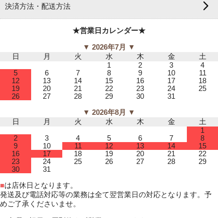
決済方法・配送方法
★営業日カレンダー★
▼ 2026年7月 ▼
日
月
火
水
木
金
土
1
2
3
4
5
6
7
8
9
10
11
12
13
14
15
16
17
18
19
20
21
22
23
24
25
26
27
28
29
30
31
▼ 2026年8月 ▼
日
月
火
水
木
金
土
1
2
3
4
5
6
7
8
9
10
11
12
13
14
15
16
17
18
19
20
21
22
23
24
25
26
27
28
29
30
31
■
は店休日となります。
発送及び電話対応等の業務は全て翌営業日の対応となります。予
めご了承くださいませ。