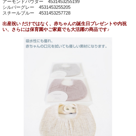
アーモンドパウダー 4531453255199
シルバーグレー 4531453255205
スチールブルー 4531453257728
出産祝い だけではなく、赤ちゃんの誕生日プレゼントや内祝
い、さらには保育園やご家庭でも大活躍の商品です♪