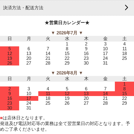
決済方法・配送方法
★営業日カレンダー★
▼ 2026年7月 ▼
日
月
火
水
木
金
土
1
2
3
4
5
6
7
8
9
10
11
12
13
14
15
16
17
18
19
20
21
22
23
24
25
26
27
28
29
30
31
▼ 2026年8月 ▼
日
月
火
水
木
金
土
1
2
3
4
5
6
7
8
9
10
11
12
13
14
15
16
17
18
19
20
21
22
23
24
25
26
27
28
29
30
31
■
は店休日となります。
発送及び電話対応等の業務は全て翌営業日の対応となります。予
めご了承くださいませ。