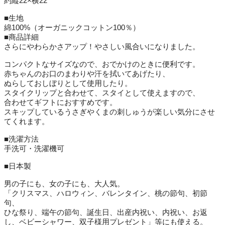
約縦22×横22
■生地
綿100%（オーガニックコットン100％）
■商品詳細
さらにやわらかさアップ！やさしい風合いになりました。
コンパクトなサイズなので、おでかけのときに便利です。
赤ちゃんのお口のまわりや汗を拭いてあげたり、
ぬらしておしぼりとして使用したり。
スタイクリップと合わせて、スタイとして使えますので、
合わせてギフトにおすすめです。
スキップしているうさぎやくまの刺しゅうが楽しい気分にさせ
てくれます。
■洗濯方法
手洗可・洗濯機可
■日本製
男の子にも、女の子にも、大人気。
「クリスマス、ハロウィン、バレンタイン、桃の節句、初節
句、
ひな祭り、端午の節句、誕生日、出産内祝い、内祝い、お返
し、ベビーシャワー、双子様用プレゼント」等にも使える。