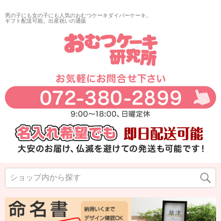
男の子にも女の子にも人気のおむつケーキダイパーケーキ。
ギフト配送可能。出産祝いの通販