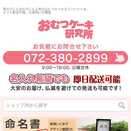
男の子にも女の子にも人気のおむつケーキダイパーケーキ。
ギフト配送可能。出産祝いの通販