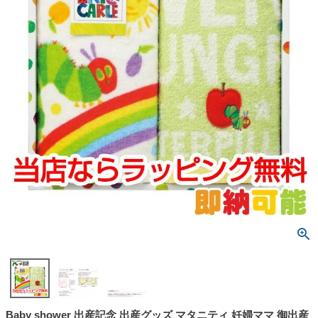
Baby shower 出産記念 出産グッズ マタニティ 妊婦ママ 御出産