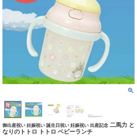
二馬力 と
御出産祝い 妊娠祝い 誕生日祝い 妊娠祝い 出産記念
なりのトトロ トトロ ベビーランチ