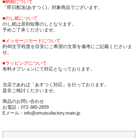
■納期について
「即日配送(あすつく)」対象商品でございます。
■のし紙について
のし紙は原則短冊のしとなります。
予めご了承くださいませ。
■メッセージカードについて
約40文字程度を目安にご希望の文章を備考にご記載くださいま
せ。
■ラッピングについて
有料オプションにて対応となっております。
当店であれば「あすつく対応」を行っております。
是非ご検討くださいませ。
商品のお問い合わせ
お電話：072-380-2899
Eメール：info@omutsufactory.main.jp