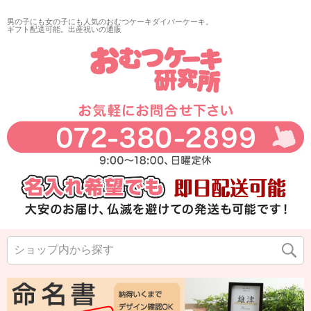
男の子にも女の子にも人気のおむつケーキダイパーケーキ。
ギフト配送可能。出産祝いの通販