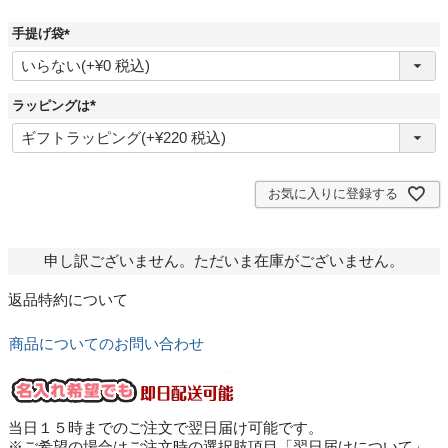
)
手提げ袋
(
必
須
)
ラッピングは
(
必
須
)
お気に入りに登録する
申し訳ございません。ただいま在庫がございません。
返品特約について
商品についてのお問い合わせ
当日１５時までのご注文で翌日届け可能です。
※ご希望の場合はご注文時の選択肢項目「翌日届けについて」