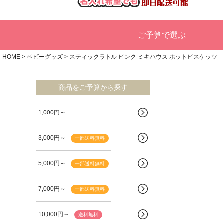
ご予算で選ぶ
HOME
ベビーグッズ
スティックラトル ピンク ミキハウス ホットビスケッツ
商品をご予算から探す
1,000円～
3,000円～
一部送料無料
5,000円～
一部送料無料
7,000円～
一部送料無料
10,000円～
送料無料