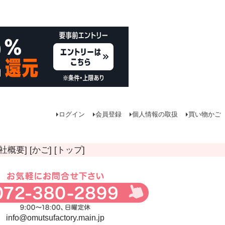
ログイン
会員登録
個人情報の取扱
買い物かご
会社概要]
[かご]
[トップ]
info@omutsufactory.main.jp