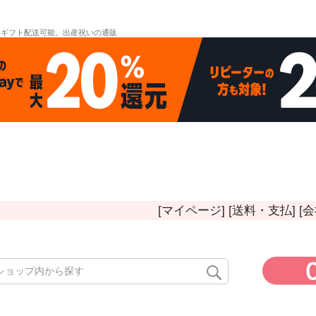
。ギフト配送可能。出産祝いの通販
[マイページ]
[送料・支払]
[