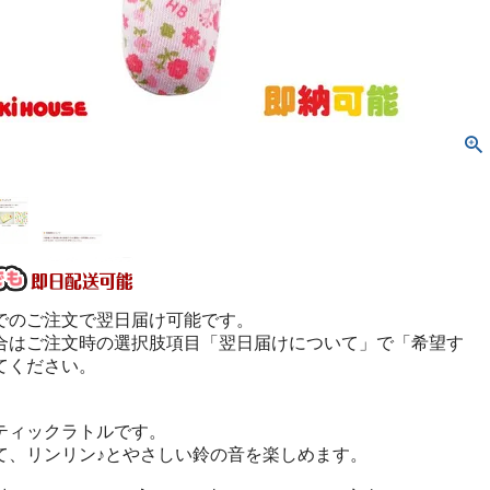
でのご注文で翌日届け可能です。
合はご注文時の選択肢項目「翌日届けについて」で「希望す
てください。
ティックラトルです。
て、リンリン♪とやさしい鈴の音を楽しめます。