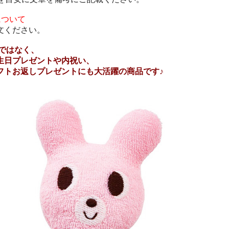
について
文ください。
けではなく、
生日プレゼントや内祝い、
フトお返しプレゼントにも大活躍の商品です♪