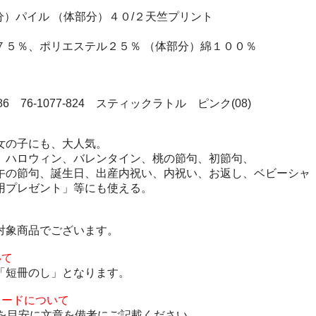
分）パイル （体部分）４０/２天竺プリント
７５％、ポリエステル２５％ （体部分）綿１００％
1286 76-1077-824 スティックラトル ピンク(08)
女の子にも、大人気。
、ハロウィン、バレンタイン、桃の節句、初節句、
午の節句、誕生日、出産内祝い、内祝い、お返し、ベビーシャ
用プレゼント」等にも使える。
て
対象商品でございます。
いて
「短冊のし」となります。
カードについて
度を目安に文章を備考にご記載ください。