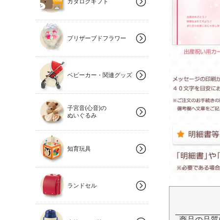
カタログギフト
プリザーブドフラワー
ベビーカー・関連グッズ
子宮音(心音)の
ぬいぐるみ
知育玩具
ランドセル
商品の品質