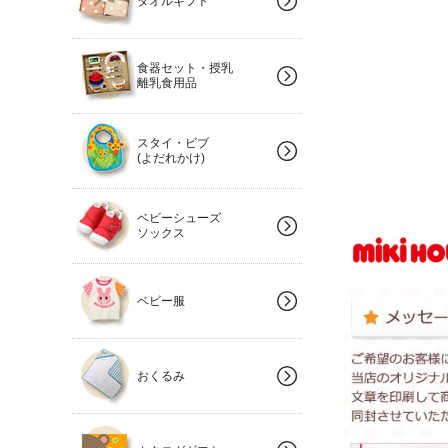
タオルギフト
食器セット・授乳
離乳食用品
スタイ・ビブ
(よだれかけ)
ベビーシューズ
ソックス
ベビー服
おくるみ