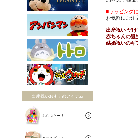
■ラッピング
お気軽にご注
出産祝い だ
赤ちゃんの誕
結婚祝いのギ
出産祝いおすすめアイテム
おむつケーキ