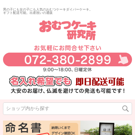
男の子にも女の子にも人気のおむつケーキダイパーケーキ。
ギフト配送可能。出産祝いの通販