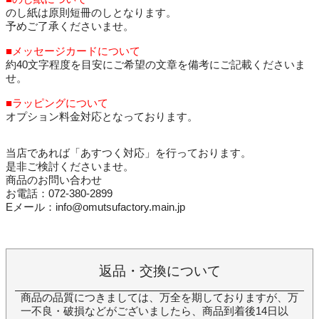
のし紙は原則短冊のしとなります。
予めご了承くださいませ。
■メッセージカードについて
約40文字程度を目安にご希望の文章を備考にご記載くださいま
せ。
■ラッピングについて
オプション料金対応となっております。
当店であれば「あすつく対応」を行っております。
是非ご検討くださいませ。
商品のお問い合わせ
お電話：072-380-2899
Eメール：info@omutsufactory.main.jp
返品・交換について
商品の品質につきましては、万全を期しておりますが、万
一不良・破損などがございましたら、商品到着後14日以