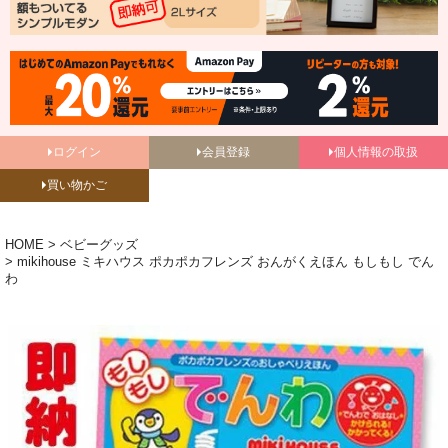
ログイン
会員登録
個人情報の取扱
買い物かご
HOME
ベビーグッズ
mikihouse ミキハウス ポカポカフレンズ おんがくえほん もしもし でん
わ