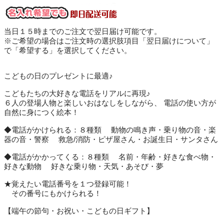
当日１５時までのご注文で翌日届け可能です。
※ご希望の場合はご注文時の選択肢項目「翌日届けについて」
で「希望する」を選択してください。
こどもの日のプレゼントに最適♪
こどもたちの大好きな電話をリアルに再現♪
６人の登場人物と楽しいおはなしをしながら、 電話の使い方が
自然に身につく絵本！
◆電話がかけられる：８種類 動物の鳴き声・乗り物の音・楽
器の音・警察 救急/消防・ピザ屋さん・お誕生日・サンタさん
◆電話がかかってくる：８種類 名前・年齢・好きな食べ物・
好きな動物 好きな乗り物・天気・あそび・夢
★覚えたい電話番号を１つ登録可能！
その番号にもかけられる！
【端午の節句・お祝い・こどもの日ギフト】