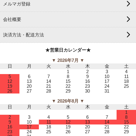
メルマガ登録
会社概要
決済方法・配送方法
★営業日カレンダー★
▼ 2026年7月 ▼
日
月
火
水
木
金
土
1
2
3
4
5
6
7
8
9
10
11
12
13
14
15
16
17
18
19
20
21
22
23
24
25
26
27
28
29
30
31
▼ 2026年8月 ▼
日
月
火
水
木
金
土
1
2
3
4
5
6
7
8
9
10
11
12
13
14
15
16
17
18
19
20
21
22
23
24
25
26
27
28
29