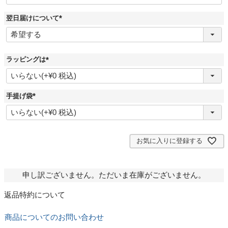
翌日届けについて
(
必
須
)
ラッピングは
(
必
須
)
手提げ袋
(
必
須
)
お気に入りに登録する
申し訳ございません。ただいま在庫がございません。
返品特約について
商品についてのお問い合わせ