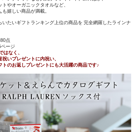
ットやオーガニックタオルなど、
んも嬉しい商品が満載。
らいたいギフトランキング上位の商品を 完全網羅したラインナ
80点
6ページ
けではなく、
産祝いプレゼントに内祝い、
フトのお返しプレゼントにも大活躍の商品です♪