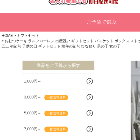
ご予算で選ぶ
HOME
ギフトセット
おむつケーキ ラルフローレン 出産祝い ギフトセット バスケット ボックス ストッカー
五三 初節句 子供の日 ギフトセット 端午の節句 ひな祭り 男の子 女の子
商品をご予算から探す
1,000円～
3,000円～
一部送料無料
5,000円～
一部送料無料
7,000円～
一部送料無料