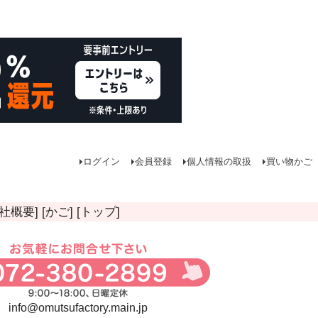
ログイン
会員登録
個人情報の取扱
買い物かご
会社概要]
[かご]
[トップ]
info@omutsufactory.main.jp