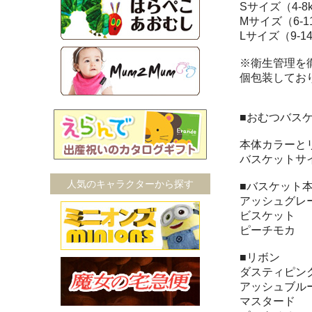
Sサイズ（4-8
Mサイズ（6-1
Lサイズ（9-14
※衛生管理を
個包装してお
■おむつバス
本体カラーと
バスケットサイズ(
人気のキャラクターから探す
■バスケット
アッシュグレ
ビスケット
ピーチモカ
■リボン
ダスティピン
アッシュブル
マスタード