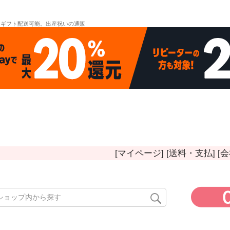
。ギフト配送可能。出産祝いの通販
[マイページ]
[送料・支払]
[