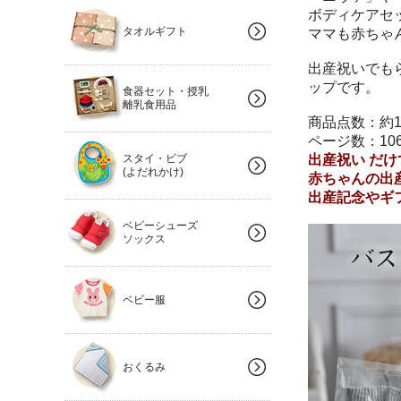
ボディケアセ
タオルギフト
ママも赤ちゃ
出産祝いでも
ップです。
食器セット・授乳
離乳食用品
商品点数：約1
ページ数：10
スタイ・ビブ
出産祝い だ
(よだれかけ)
赤ちゃんの出
出産記念やギ
ベビーシューズ
ソックス
ベビー服
おくるみ