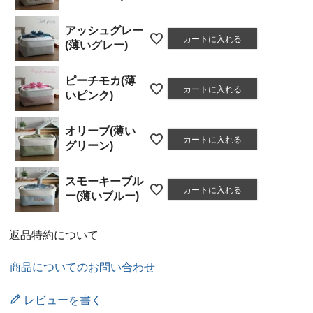
アッシュグレー
カートに入れる
(薄いグレー)
ピーチモカ(薄
カートに入れる
いピンク)
オリーブ(薄い
カートに入れる
グリーン)
スモーキーブル
カートに入れる
ー(薄いブルー)
返品特約について
商品についてのお問い合わせ
レビューを書く