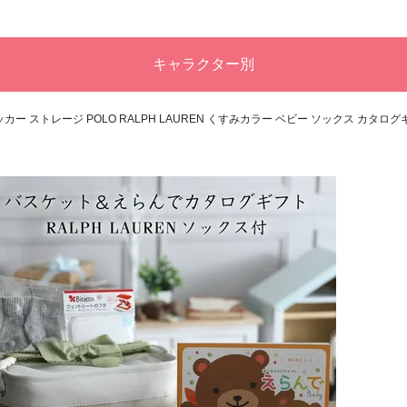
キャラクター別
 ストレージ POLO RALPH LAUREN くすみカラー ベビー ソックス カタロ