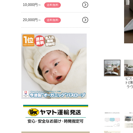
10,000円～
送料無料
20,000円～
送料無料
ビス
ト(
ラウ