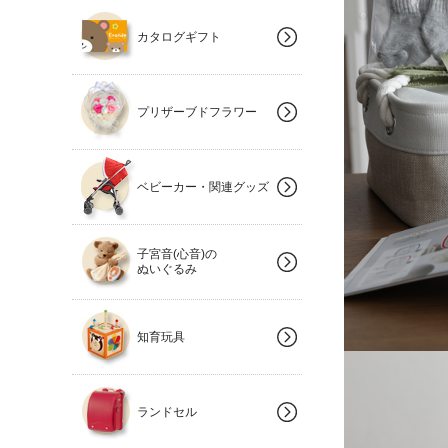
カタログギフト
プリザーブドフラワー
ベビーカー・関連グッズ
子宮音(心音)の
ぬいぐるみ
知育玩具
ランドセル