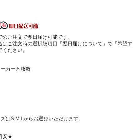
でのご注文で翌日届け可能です。
合はご注文時の選択肢項目「翌日届けについて」で「希望す
てください。
メーカーと枚数
」
ズはS,M,Lからお選びいただけます。
目安★