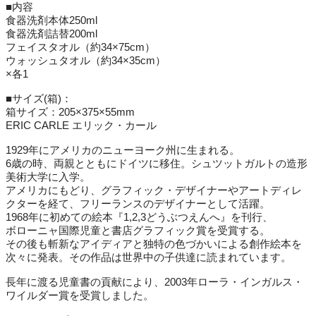
■内容
食器洗剤本体250ml
食器洗剤詰替200ml
フェイスタオル（約34×75cm）
ウォッシュタオル（約34×35cm）
×各1
■サイズ(箱)：
箱サイズ：205×375×55mm
ERIC CARLE エリック・カール
1929年にアメリカのニューヨーク州に生まれる。
6歳の時、両親とともにドイツに移住。シュツットガルトの造形
美術大学に入学。
アメリカにもどり、グラフィック・デザイナーやアートディレ
クターを経て、フリーランスのデザイナーとして活躍。
1968年に初めての絵本『1,2,3どうぶつえんへ』を刊行、
ボローニャ国際児童と書店グラフィック賞を受賞する。
その後も斬新なアイディアと独特の色づかいによる創作絵本を
次々に発表。その作品は世界中の子供達に読まれています。
長年に渡る児童書の貢献により、2003年ローラ・インガルス・
ワイルダー賞を受賞しました。