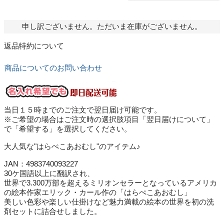
申し訳ございません。ただいま在庫がございません。
返品特約について
商品についてのお問い合わせ
当日１５時までのご注文で翌日届け可能です。
※ご希望の場合はご注文時の選択肢項目「翌日届けについて」
で「希望する」を選択してください。
大人気な"はらぺこあおむし"のアイテム♪
JAN：4983740093227
30ケ国語以上に翻訳され、
世界で3.300万部を超えるミリオンセラーとなっているアメリカ
の絵本作家エリック・カール作の「はらぺこあおむし」
美しい色彩や楽しい仕掛けなど魅力満載の絵本の世界を初の洗
剤セットに詰合せしました。