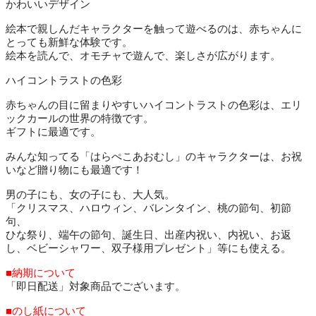
かわいいデザイン
絵本で親しんだキャラクターを触って遊べるのは、赤ちゃんに
とっても新鮮な体験です。
絵本を読んで、オモチャで遊んで、楽しさが広がります。
ハイコントラストの色彩
赤ちゃんの目に留まりやすいハイコントラストの色彩は、エリ
ックカールの世界の特徴です。
ギフトに最適です。
みんな知ってる「はらぺこあおむし」のキャラクターは、お祝
いなど贈り物にも最適です！
男の子にも、女の子にも、大人気。
「クリスマス、ハロウィン、バレンタイン、桃の節句、初節
句、
ひな祭り、端午の節句、誕生日、出産内祝い、内祝い、お返
し、ベビーシャワー、双子様用プレゼント」等にも使える。
■納期について
「即日配送」対象商品でございます。
■のし紙について