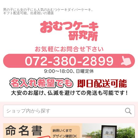
男の子にも女の子にも人気のおむつケーキダイパーケーキ。
ギフト配送可能。出産祝いの通販