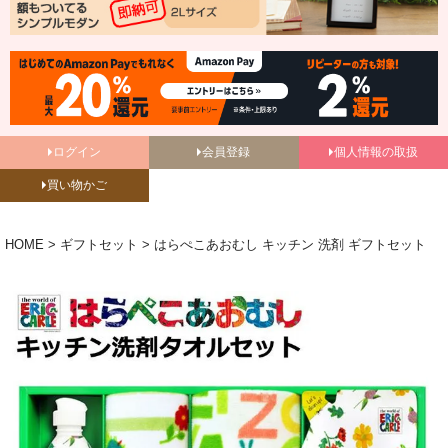
ログイン
会員登録
個人情報の取扱
買い物かご
HOME
ギフトセット
はらぺこあおむし キッチン 洗剤 ギフトセット