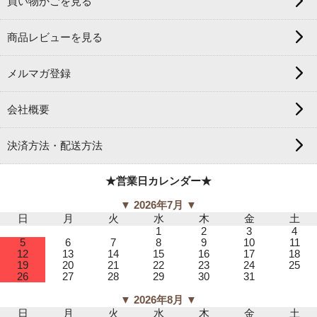
買い物かごを見る
商品レビューを見る
メルマガ登録
会社概要
決済方法・配送方法
★営業日カレンダー★
▼ 2026年7月 ▼
日
月
火
水
木
金
土
1
2
3
4
5
6
7
8
9
10
11
12
13
14
15
16
17
18
19
20
21
22
23
24
25
26
27
28
29
30
31
▼ 2026年8月 ▼
日
月
火
水
木
金
土