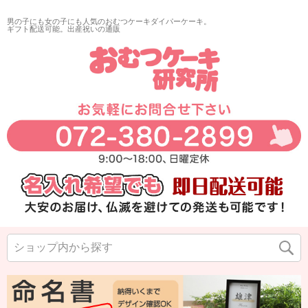
男の子にも女の子にも人気のおむつケーキダイパーケーキ。
ギフト配送可能。出産祝いの通販