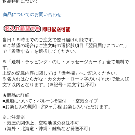
返品特約について
商品についてのお問い合わせ
当日１５時までのご注文で翌日届け可能です。
※ご希望の場合はご注文時の選択肢項目「翌日届けについて」
で「希望する」を選択してください。
※「送料・ラッピング・のし・メッセージカード」全て無料で
す。
上記の記載内容に関しては「備考欄」へご記入ください。
※名入れはひらがな・カタカナ・ローマ字のいずれかで最大10
文字以内となります。(※記号・絵文字は不可)
★商品の詳細
■風船について：バルーン8個付 ・空気タイプ
■お楽しみの期間：約2ヶ月程 お楽しみいただけます。
※ご注意※
・気圧の関係上、空輸地域の発送不可
（海外・北海道・沖縄・離島など発送不可）