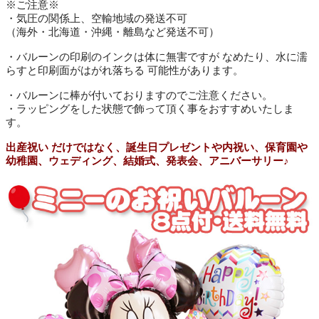
※ご注意※
・気圧の関係上、空輸地域の発送不可
（海外・北海道・沖縄・離島など発送不可）
・バルーンの印刷のインクは体に無害ですが なめたり、水に濡
らすと印刷面がはがれ落ちる 可能性があります。
・バルーンに棒が付いておりますのでご注意ください。
・ラッピングをした状態で飾って頂く事をおすすめいたしま
す。
出産祝い だけではなく、誕生日プレゼントや内祝い、保育園や
幼稚園、ウェディング、結婚式、発表会、アニバーサリー♪