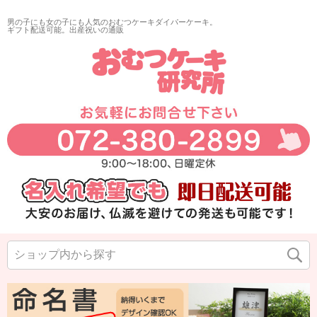
男の子にも女の子にも人気のおむつケーキダイパーケーキ。
ギフト配送可能。出産祝いの通販