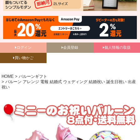
ログイン
会員登録
個人情報の取扱
買い物かご
HOME
バルーンギフト
バルーン アレンジ 電報 結婚式 ウェディング 結婚祝い 誕生日祝い 出産
祝い