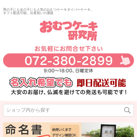
男の子にも女の子にも人気のおむつケーキダイパーケーキ。
ギフト配送可能。出産祝いの通販