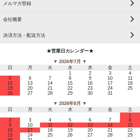
メルマガ登録
会社概要
決済方法・配送方法
★営業日カレンダー★
▼ 2026年7月 ▼
日
月
火
水
木
金
土
1
2
3
4
5
6
7
8
9
10
11
12
13
14
15
16
17
18
19
20
21
22
23
24
25
26
27
28
29
30
31
▼ 2026年8月 ▼
日
月
火
水
木
金
土
1
2
3
4
5
6
7
8
9
10
11
12
13
14
15
16
17
18
19
20
21
22
23
24
25
26
27
28
29