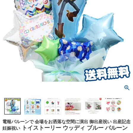
電報バルーンで 会場をお洒落な空間に演出 御出産祝い 出産記念
トイストーリー ウッディ ブルー バルーン
妊娠祝い