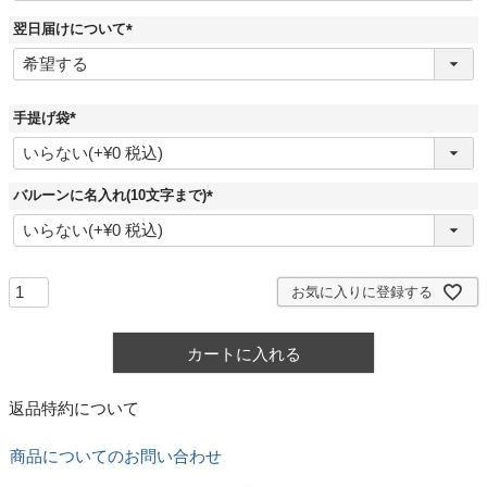
須
)
翌日届けについて
(
必
須
)
手提げ袋
(
必
須
)
バルーンに名入れ(10文字まで)
(
必
須
)
お気に入りに登録する
カートに入れる
返品特約について
商品についてのお問い合わせ