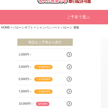
ご予算で選ぶ
HOME
バルーンギフト
シャンパン ハート バルーン 電報
商品をご予算から探す
1,000円～
3,000円～
一部送料無料
5,000円～
一部送料無料
7,000円～
一部送料無料
10,000円～
送料無料