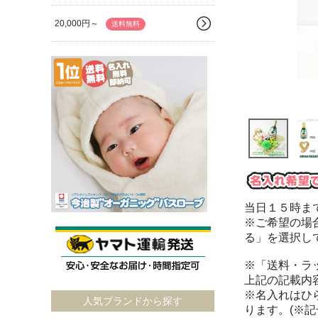
20,000円～
送料無料
当日１５時ま
※ご希望の場
る」を選択し
※「送料・ラ
上記の記載内
※名入れはひ
人気ブランドから探す
ります。(※記