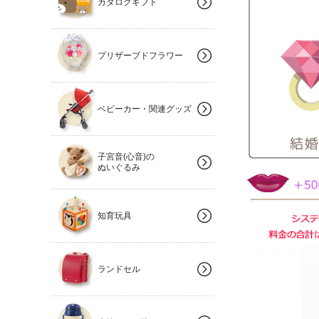
カタログギフト
プリザーブドフラワー
ベビーカー・関連グッズ
子宮音(心音)の
ぬいぐるみ
知育玩具
ランドセル