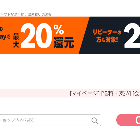
。ギフト配送可能。出産祝いの通販
[マイページ]
[送料・支払]
[