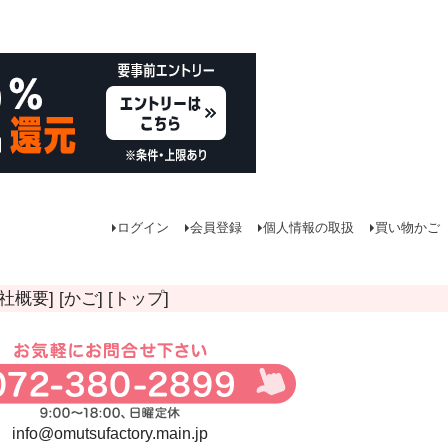
ログイン
会員登録
個人情報の取扱
買い物かご
会社概要]
[かご]
[トップ]
info@omutsufactory.main.jp