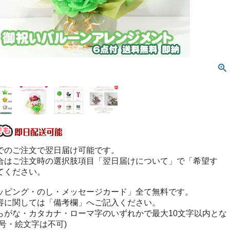
でのご注文で翌日届け可能です。
合はご注文時の選択肢項目「翌日届けについて」で「希望す
てください。
ッピング・のし・メッセージカード」全て無料です。
容に関しては「備考欄」へご記入ください。
らがな・カタカナ・ローマ字のいずれかで最大10文字以内とな
号・絵文字は不可)